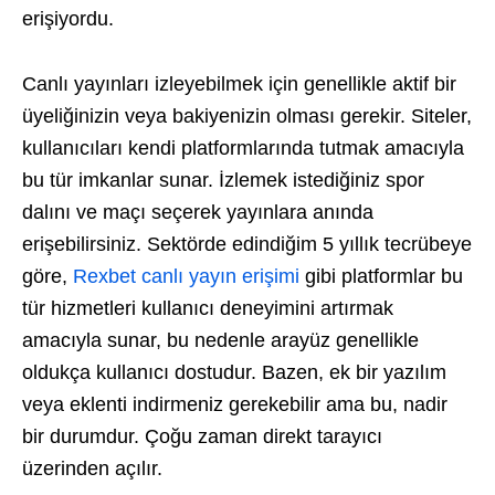
erişiyordu.
Canlı yayınları izleyebilmek için genellikle aktif bir
üyeliğinizin veya bakiyenizin olması gerekir. Siteler,
kullanıcıları kendi platformlarında tutmak amacıyla
bu tür imkanlar sunar. İzlemek istediğiniz spor
dalını ve maçı seçerek yayınlara anında
erişebilirsiniz. Sektörde edindiğim 5 yıllık tecrübeye
göre,
Rexbet canlı yayın erişimi
gibi platformlar bu
tür hizmetleri kullanıcı deneyimini artırmak
amacıyla sunar, bu nedenle arayüz genellikle
oldukça kullanıcı dostudur. Bazen, ek bir yazılım
veya eklenti indirmeniz gerekebilir ama bu, nadir
bir durumdur. Çoğu zaman direkt tarayıcı
üzerinden açılır.