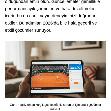
olduğundan emin olun. Güncellemeler genellikle
performans iyileştirmeleri ve hata düzeltmeleri
içerir, bu da canlı yayın deneyiminizi doğrudan
etkiler. Bu adımlar, 2026’da bile hala geçerli ve
etkili çözümler sunuyor.
Canlı maç izlerken karşılaşabileceğiniz sorunlar için pratik çözümler
mevcut.