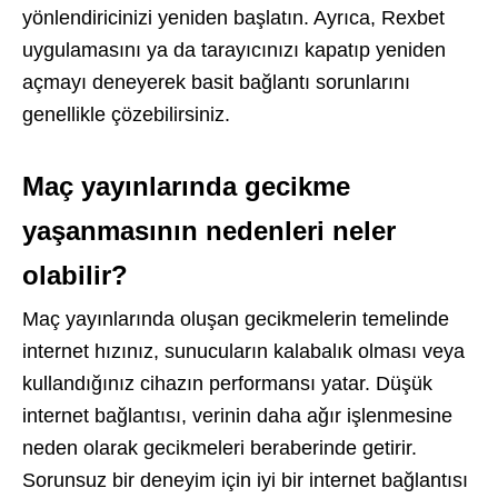
yönlendiricinizi yeniden başlatın. Ayrıca, Rexbet
uygulamasını ya da tarayıcınızı kapatıp yeniden
açmayı deneyerek basit bağlantı sorunlarını
genellikle çözebilirsiniz.
Maç yayınlarında gecikme
yaşanmasının nedenleri neler
olabilir?
Maç yayınlarında oluşan gecikmelerin temelinde
internet hızınız, sunucuların kalabalık olması veya
kullandığınız cihazın performansı yatar. Düşük
internet bağlantısı, verinin daha ağır işlenmesine
neden olarak gecikmeleri beraberinde getirir.
Sorunsuz bir deneyim için iyi bir internet bağlantısı