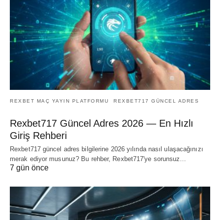
REXBET MAÇ YAYIN PLATFORMU
REXBET717 GÜNCEL ADRES
Rexbet717 Güncel Adres 2026 — En Hızlı
Giriş Rehberi
Rexbet717 güncel adres bilgilerine 2026 yılında nasıl ulaşacağınızı
merak ediyor musunuz? Bu rehber, Rexbet717'ye sorunsuz…
7 gün önce