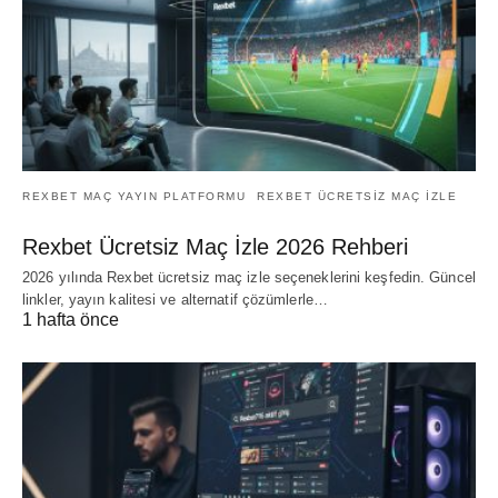
REXBET MAÇ YAYIN PLATFORMU
REXBET ÜCRETSIZ MAÇ IZLE
Rexbet Ücretsiz Maç İzle 2026 Rehberi
2026 yılında Rexbet ücretsiz maç izle seçeneklerini keşfedin. Güncel
linkler, yayın kalitesi ve alternatif çözümlerle…
1 hafta önce