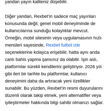
yandan yayın kaliteniz düşebilir.
Diğer yandan, Rexbet’in sadece maç yayınları
konusunda değil, genel mobil deneyiminde de
kullanıcılarına sunduğu kolaylıklar mevcut.
Örneğin, mobil sitesinin veya uygulamasının hızlı
menüleri sayesinde,
Rexbet futbol izle
seçeneklerine kolayca erişebilir, hatta aynı anda
canlı bahis yapma şansınız da olabilir. İşin aslı,
platformlar sürekli kendilerini geliştiriyor. 2026 yılı
gibi ileri bir tarihte bu platformlar, kullanıcı
deneyimini daha da artıracak yeni özellikler
sunabilir. Bu yüzden, Rexbet’in resmi duyurularını
düzenli olarak takip etmek, yeni alternatifler veya
iyileştirmeler hakkında bilgi sahibi olmanızı sağlar.