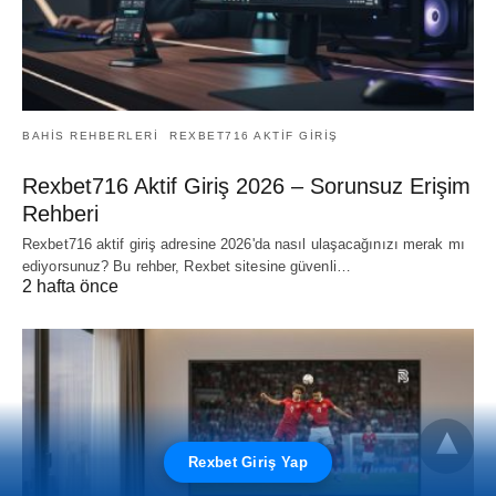
BAHIS REHBERLERI
REXBET716 AKTIF GIRIŞ
Rexbet716 Aktif Giriş 2026 – Sorunsuz Erişim
Rehberi
Rexbet716 aktif giriş adresine 2026'da nasıl ulaşacağınızı merak mı
ediyorsunuz? Bu rehber, Rexbet sitesine güvenli…
2 hafta önce
Rexbet Giriş Yap