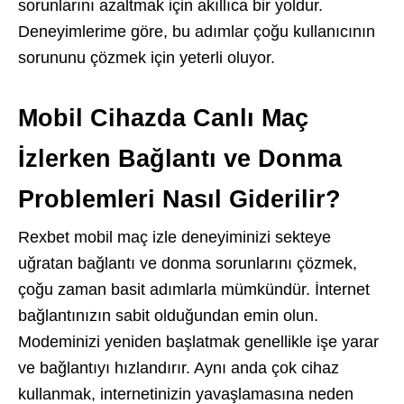
sorunlarını azaltmak için akıllıca bir yoldur.
Deneyimlerime göre, bu adımlar çoğu kullanıcının
sorununu çözmek için yeterli oluyor.
Mobil Cihazda Canlı Maç
İzlerken Bağlantı ve Donma
Problemleri Nasıl Giderilir?
Rexbet mobil maç izle deneyiminizi sekteye
uğratan bağlantı ve donma sorunlarını çözmek,
çoğu zaman basit adımlarla mümkündür. İnternet
bağlantınızın sabit olduğundan emin olun.
Modeminizi yeniden başlatmak genellikle işe yarar
ve bağlantıyı hızlandırır. Aynı anda çok cihaz
kullanmak, internetinizin yavaşlamasına neden