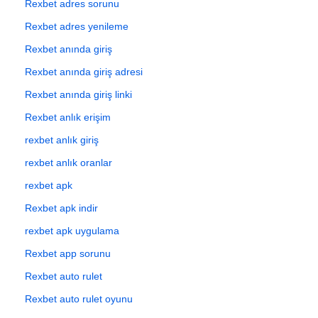
Rexbet adres sorunu
Rexbet adres yenileme
Rexbet anında giriş
Rexbet anında giriş adresi
Rexbet anında giriş linki
Rexbet anlık erişim
rexbet anlık giriş
rexbet anlık oranlar
rexbet apk
Rexbet apk indir
rexbet apk uygulama
Rexbet app sorunu
Rexbet auto rulet
Rexbet auto rulet oyunu