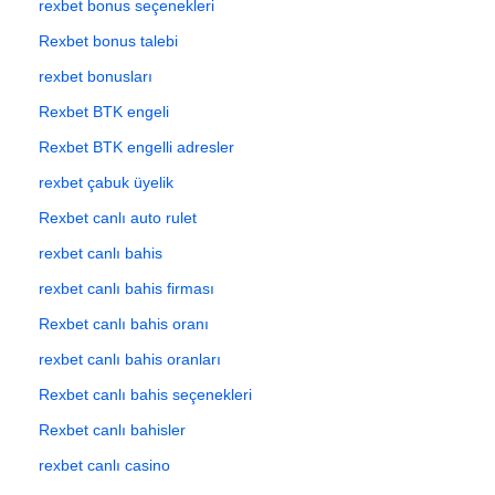
rexbet bonus seçenekleri
Rexbet bonus talebi
rexbet bonusları
Rexbet BTK engeli
Rexbet BTK engelli adresler
rexbet çabuk üyelik
Rexbet canlı auto rulet
rexbet canlı bahis
rexbet canlı bahis firması
Rexbet canlı bahis oranı
rexbet canlı bahis oranları
Rexbet canlı bahis seçenekleri
Rexbet canlı bahisler
rexbet canlı casino