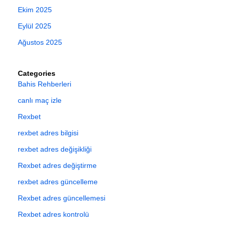
Ekim 2025
Eylül 2025
Ağustos 2025
Categories
Bahis Rehberleri
canlı maç izle
Rexbet
rexbet adres bilgisi
rexbet adres değişikliği
Rexbet adres değiştirme
rexbet adres güncelleme
Rexbet adres güncellemesi
Rexbet adres kontrolü