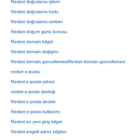
Rexbet doğrulama işlemi
Rexbet doğrulama kodu
Rexbet doğrulama rehberi
Rexbet doğum günü bonusu
Rexbet domain bilgisi
Rexbet domain değişimi
Rexbet domain güncellemesiRexbet domain güncellemesi
rexbet e-posta
Rexbet e-posta adresi
rexbet e-posta desteği
Rexbet e-posta destek
Rexbet e-posta kullanımı
Rexbet en yeni giriş bilgisi
Rexbet engelli adres bilgileri