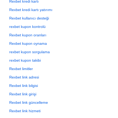
Rexbet kredi kartı
Rexbet kredi kartı yatırımı
Rexbet kullanıcı desteği
rexbet kupon kontrolü
Rexbet kupon oranları
Rexbet kupon oynama
rexbet kupon sorgulama
rexbet kupon takibi
Rexbet limitler
Rexbet link adresi
Rexbet link bilgisi
Rexbet link girişi
Rexbet link güncelleme
Rexbet link hizmeti