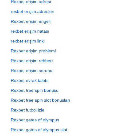
Rexbet erişim adresi
rexbet erişim adresleri
Rexbet erişim engeli
rexbet erişim hatası
rexbet erişim linki
Rexbet erişim problemi
Rexbet erişim rehberi
Rexbet erişim sorunu
Rexbet evrak talebi
Rexbet free spin bonusu
Rexbet free spin slot bonusları
Rexbet futbol izle
Rexbet gates of olympus
Rexbet gates of olympus slot