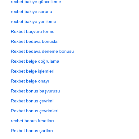
rexbet bakiye güncelleme
rexbet bakiye sorunu
rexbet bakiye yenileme
Rexbet başvuru formu
Rexbet bedava bonuslar
Rexbet bedava deneme bonusu
Rexbet belge doğrulama
Rexbet belge işlemleri
Rexbet belge onayı
Rexbet bonus başvurusu
Rexbet bonus çevrimi
Rexbet bonus çevrimleri
rexbet bonus fırsatları
Rexbet bonus şartları