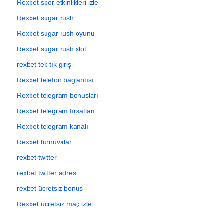
Rexbet spor etkinlikleri izle
Rexbet sugar rush
Rexbet sugar rush oyunu
Rexbet sugar rush slot
rexbet tek tık giriş
Rexbet telefon bağlantısı
Rexbet telegram bonusları
Rexbet telegram fırsatları
Rexbet telegram kanalı
Rexbet turnuvalar
rexbet twitter
rexbet twitter adresi
rexbet ücretsiz bonus
Rexbet ücretsiz maç izle