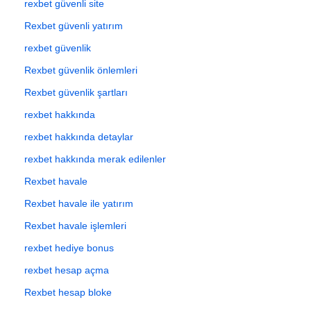
rexbet güvenli site
Rexbet güvenli yatırım
rexbet güvenlik
Rexbet güvenlik önlemleri
Rexbet güvenlik şartları
rexbet hakkında
rexbet hakkında detaylar
rexbet hakkında merak edilenler
Rexbet havale
Rexbet havale ile yatırım
Rexbet havale işlemleri
rexbet hediye bonus
rexbet hesap açma
Rexbet hesap bloke