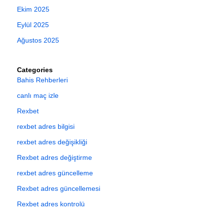
Ekim 2025
Eylül 2025
Ağustos 2025
Categories
Bahis Rehberleri
canlı maç izle
Rexbet
rexbet adres bilgisi
rexbet adres değişikliği
Rexbet adres değiştirme
rexbet adres güncelleme
Rexbet adres güncellemesi
Rexbet adres kontrolü