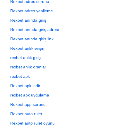
Rexbet adres sorunu
Rexbet adres yenileme
Rexbet anında giriş
Rexbet anında giriş adresi
Rexbet anında giriş linki
Rexbet anlık erişim
rexbet anlık giriş
rexbet anlık oranlar
rexbet apk
Rexbet apk indir
rexbet apk uygulama
Rexbet app sorunu
Rexbet auto rulet
Rexbet auto rulet oyunu