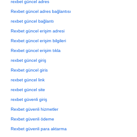
rexbet güncel adres
Rexbet güncel adres bağlantısı
rexbet güncel bağlantı
Rexbet güncel erişim adresi
Rexbet güncel erişim bilgileri
Rexbet güncel erişim tıkla
rexbet güncel giriş
Rexbet güncel giris
rexbet güncel link
rexbet güncel site
rexbet güvenli giriş
Rexbet güvenli hizmetler
Rexbet güvenli ödeme
Rexbet güvenli para aktarma