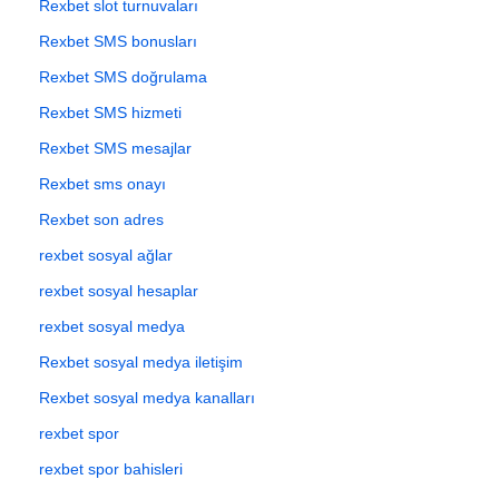
Rexbet slot turnuvaları
Rexbet SMS bonusları
Rexbet SMS doğrulama
Rexbet SMS hizmeti
Rexbet SMS mesajlar
Rexbet sms onayı
Rexbet son adres
rexbet sosyal ağlar
rexbet sosyal hesaplar
rexbet sosyal medya
Rexbet sosyal medya iletişim
Rexbet sosyal medya kanalları
rexbet spor
rexbet spor bahisleri