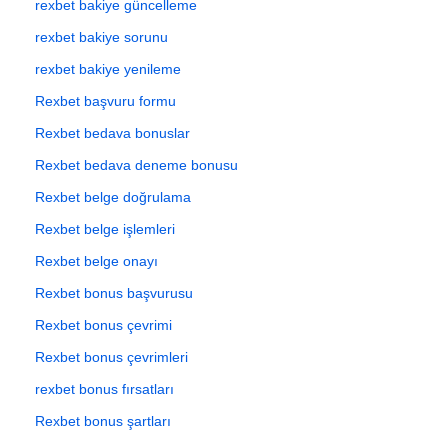
rexbet bakiye güncelleme
rexbet bakiye sorunu
rexbet bakiye yenileme
Rexbet başvuru formu
Rexbet bedava bonuslar
Rexbet bedava deneme bonusu
Rexbet belge doğrulama
Rexbet belge işlemleri
Rexbet belge onayı
Rexbet bonus başvurusu
Rexbet bonus çevrimi
Rexbet bonus çevrimleri
rexbet bonus fırsatları
Rexbet bonus şartları