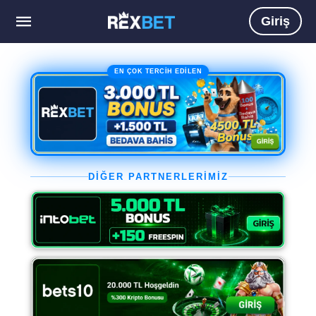
Giriş
EN ÇOK TERCİH EDİLEN
DİĞER PARTNERLERİMİZ