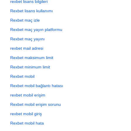
rexbet lisans bilgileri
Rexbet lisans kullanımı
Rexbet maç izle
Rexbet maç yayın platformu
Rexbet maç yayını
rexbet mail adresi
Rexbet maksimum limit
Rexbet minimum limit
Rexbet mobil
Rexbet mobil bağlantı hatası
rexbet mobil erişim
Rexbet mobil erişim sorunu
rexbet mobil giriş
Rexbet mobil hata