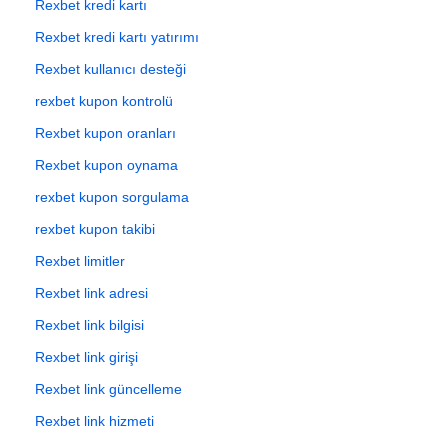
Rexbet kredi kartı
Rexbet kredi kartı yatırımı
Rexbet kullanıcı desteği
rexbet kupon kontrolü
Rexbet kupon oranları
Rexbet kupon oynama
rexbet kupon sorgulama
rexbet kupon takibi
Rexbet limitler
Rexbet link adresi
Rexbet link bilgisi
Rexbet link girişi
Rexbet link güncelleme
Rexbet link hizmeti