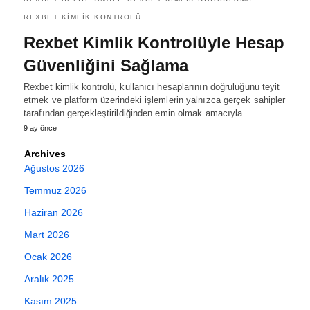
REXBET KIMLIK KONTROLÜ
Rexbet Kimlik Kontrolüyle Hesap
Güvenliğini Sağlama
Rexbet kimlik kontrolü, kullanıcı hesaplarının doğruluğunu teyit
etmek ve platform üzerindeki işlemlerin yalnızca gerçek sahipler
tarafından gerçekleştirildiğinden emin olmak amacıyla…
9 ay önce
Archives
Ağustos 2026
Temmuz 2026
Haziran 2026
Mart 2026
Ocak 2026
Aralık 2025
Kasım 2025