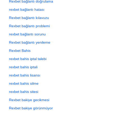
Rexbet bağlantı doğrulama
rexbet bağlantı hatası
Rexbet bağlantı kılavuzu
Rexbet bağlantı problemi
rexbet bağlantı sorunu
Rexbet bağlantı yenileme
Rexbet Bahis
rexbet bahis iptal talebi
rexbet bahis iptali
rexbet bahis lisansı
rexbet bahis silme
rexbet bahis sitesi
Rexbet bakiye gecikmesi
Rexbet bakiye görünmüyor