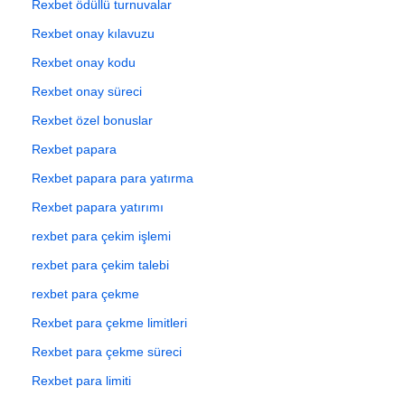
Rexbet ödüllü turnuvalar
Rexbet onay kılavuzu
Rexbet onay kodu
Rexbet onay süreci
Rexbet özel bonuslar
Rexbet papara
Rexbet papara para yatırma
Rexbet papara yatırımı
rexbet para çekim işlemi
rexbet para çekim talebi
rexbet para çekme
Rexbet para çekme limitleri
Rexbet para çekme süreci
Rexbet para limiti