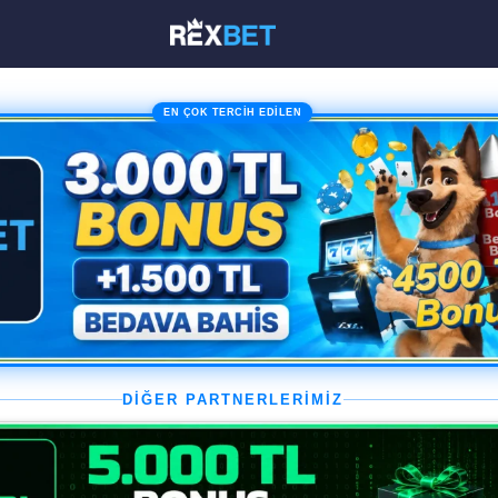
EN ÇOK TERCİH EDİLEN
DİĞER PARTNERLERİMİZ