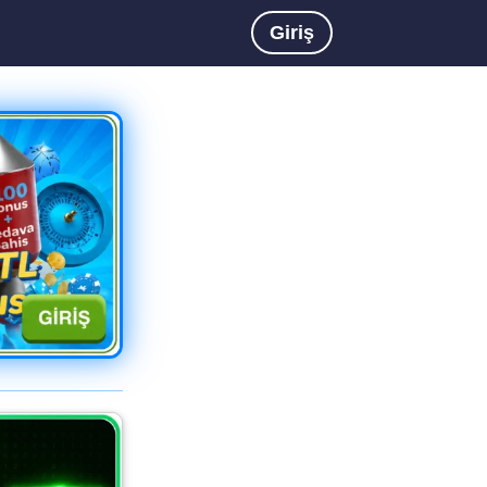
Giriş