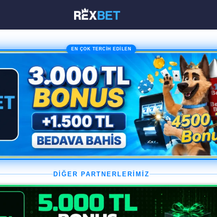
EN ÇOK TERCİH EDİLEN
DİĞER PARTNERLERİMİZ