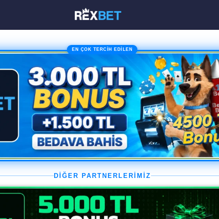
EN ÇOK TERCİH EDİLEN
DİĞER PARTNERLERİMİZ