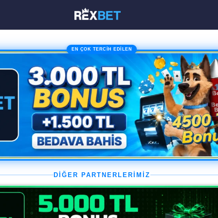
EN ÇOK TERCİH EDİLEN
DİĞER PARTNERLERİMİZ