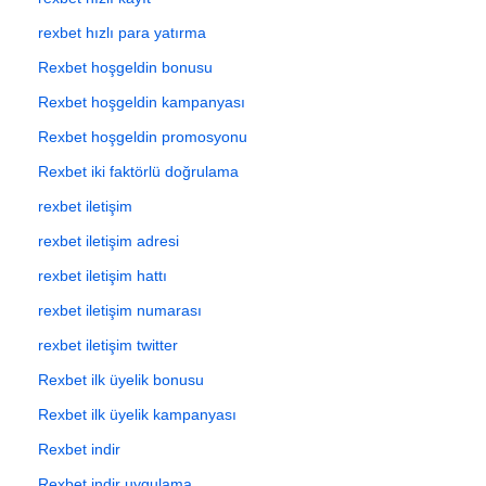
rexbet hızlı para yatırma
Rexbet hoşgeldin bonusu
Rexbet hoşgeldin kampanyası
Rexbet hoşgeldin promosyonu
Rexbet iki faktörlü doğrulama
rexbet iletişim
rexbet iletişim adresi
rexbet iletişim hattı
rexbet iletişim numarası
rexbet iletişim twitter
Rexbet ilk üyelik bonusu
Rexbet ilk üyelik kampanyası
Rexbet indir
Rexbet indir uygulama