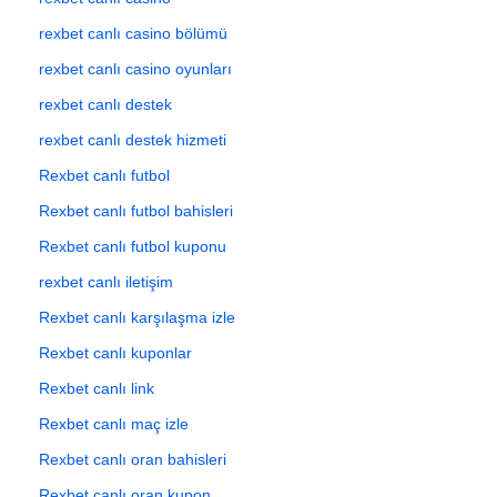
rexbet canlı casino bölümü
rexbet canlı casino oyunları
rexbet canlı destek
rexbet canlı destek hizmeti
Rexbet canlı futbol
Rexbet canlı futbol bahisleri
Rexbet canlı futbol kuponu
rexbet canlı iletişim
Rexbet canlı karşılaşma izle
Rexbet canlı kuponlar
Rexbet canlı link
Rexbet canlı maç izle
Rexbet canlı oran bahisleri
Rexbet canlı oran kupon