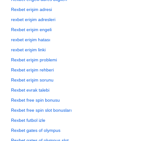
Rexbet erişim adresi
rexbet erişim adresleri
Rexbet erişim engeli
rexbet erişim hatası
rexbet erişim linki
Rexbet erişim problemi
Rexbet erişim rehberi
Rexbet erişim sorunu
Rexbet evrak talebi
Rexbet free spin bonusu
Rexbet free spin slot bonusları
Rexbet futbol izle
Rexbet gates of olympus
Rexbet gates of olympus slot