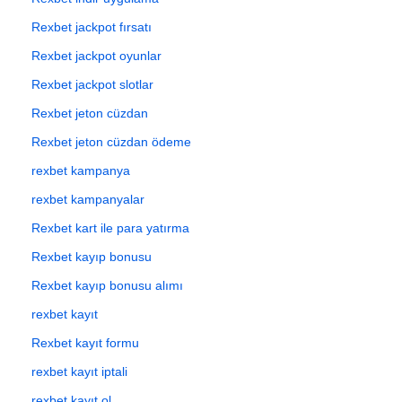
Rexbet jackpot fırsatı
Rexbet jackpot oyunlar
Rexbet jackpot slotlar
Rexbet jeton cüzdan
Rexbet jeton cüzdan ödeme
rexbet kampanya
rexbet kampanyalar
Rexbet kart ile para yatırma
Rexbet kayıp bonusu
Rexbet kayıp bonusu alımı
rexbet kayıt
Rexbet kayıt formu
rexbet kayıt iptali
rexbet kayıt ol