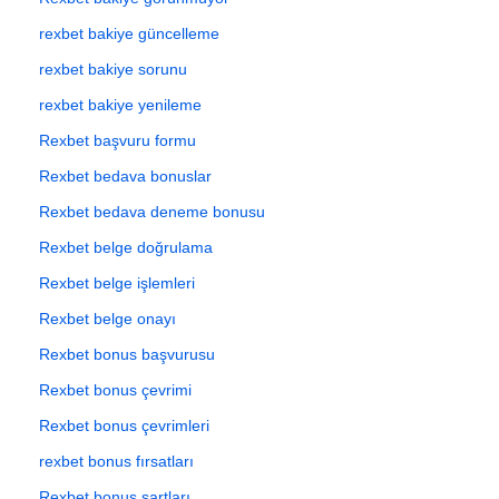
rexbet bakiye güncelleme
rexbet bakiye sorunu
rexbet bakiye yenileme
Rexbet başvuru formu
Rexbet bedava bonuslar
Rexbet bedava deneme bonusu
Rexbet belge doğrulama
Rexbet belge işlemleri
Rexbet belge onayı
Rexbet bonus başvurusu
Rexbet bonus çevrimi
Rexbet bonus çevrimleri
rexbet bonus fırsatları
Rexbet bonus şartları