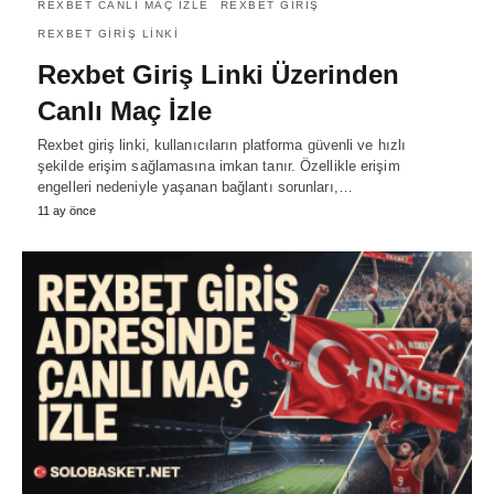
REXBET CANLI MAÇ IZLE
REXBET GIRIŞ
REXBET GIRIŞ LINKI
Rexbet Giriş Linki Üzerinden
Canlı Maç İzle
Rexbet giriş linki, kullanıcıların platforma güvenli ve hızlı
şekilde erişim sağlamasına imkan tanır. Özellikle erişim
engelleri nedeniyle yaşanan bağlantı sorunları,…
11 ay önce