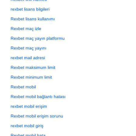
rexbet lisans bilgileri
Rexbet lisans kullanımı
Rexbet maç izle
Rexbet maç yayın platformu
Rexbet maç yayını
rexbet mail adresi
Rexbet maksimum limit
Rexbet minimum limit
Rexbet mobil
Rexbet mobil bağlantı hatası
rexbet mobil erişim
Rexbet mobil erişim sorunu
rexbet mobil giriş
Rexbet mobil hata