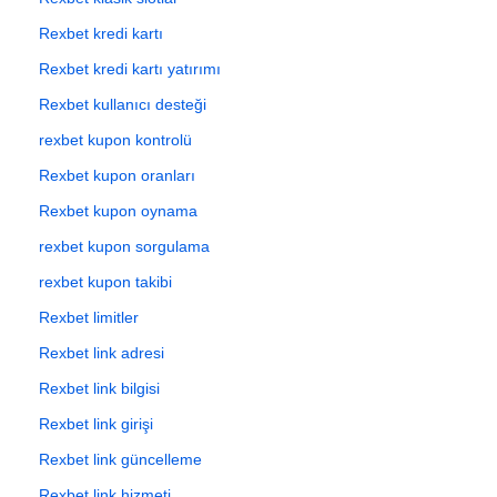
Rexbet kredi kartı
Rexbet kredi kartı yatırımı
Rexbet kullanıcı desteği
rexbet kupon kontrolü
Rexbet kupon oranları
Rexbet kupon oynama
rexbet kupon sorgulama
rexbet kupon takibi
Rexbet limitler
Rexbet link adresi
Rexbet link bilgisi
Rexbet link girişi
Rexbet link güncelleme
Rexbet link hizmeti