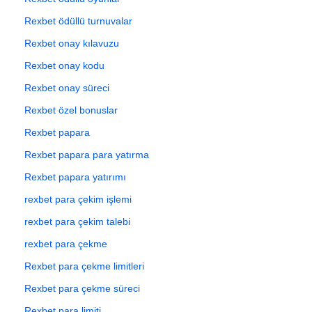
Rexbet ödüllü turnuvalar
Rexbet onay kılavuzu
Rexbet onay kodu
Rexbet onay süreci
Rexbet özel bonuslar
Rexbet papara
Rexbet papara para yatırma
Rexbet papara yatırımı
rexbet para çekim işlemi
rexbet para çekim talebi
rexbet para çekme
Rexbet para çekme limitleri
Rexbet para çekme süreci
Rexbet para limiti