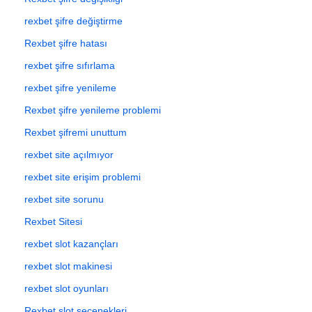
rexbet şifre değiştirme
Rexbet şifre hatası
rexbet şifre sıfırlama
rexbet şifre yenileme
Rexbet şifre yenileme problemi
Rexbet şifremi unuttum
rexbet site açılmıyor
rexbet site erişim problemi
rexbet site sorunu
Rexbet Sitesi
rexbet slot kazançları
rexbet slot makinesi
rexbet slot oyunları
Rexbet slot seçenekleri