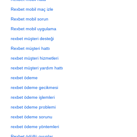
Rexbet mobil maç izle
Rexbet mobil sorun
Rexbet mobil uygulama
rexbet müşteri desteği
Rexbet müşteri hattı
rexbet müşteri hizmetleri
rexbet müşteri yardım hattı
rexbet ödeme
rexbet ödeme gecikmesi
rexbet ödeme işlemleri
rexbet ödeme problemi
rexbet ödeme sorunu
rexbet ödeme yöntemleri
Rexbet ödüllü oyunlar