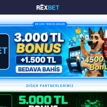
EN ÇOK TERCİH EDİLEN
DİĞER PARTNERLERİMİZ