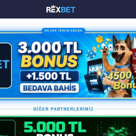
EN ÇOK TERCİH EDİLEN
DİĞER PARTNERLERİMİZ