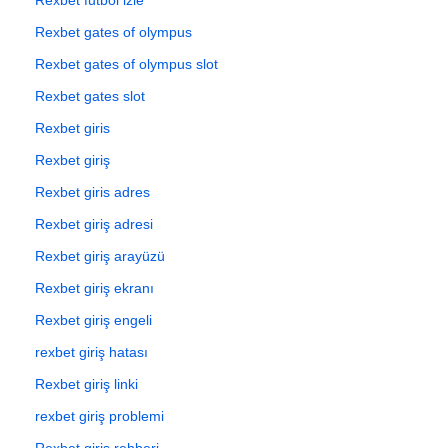
Rexbet futbol izle
Rexbet gates of olympus
Rexbet gates of olympus slot
Rexbet gates slot
Rexbet giris
Rexbet giriş
Rexbet giris adres
Rexbet giriş adresi
Rexbet giriş arayüzü
Rexbet giriş ekranı
Rexbet giriş engeli
rexbet giriş hatası
Rexbet giriş linki
rexbet giriş problemi