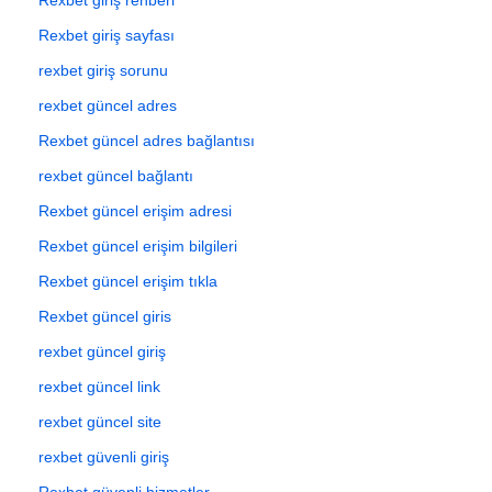
Rexbet giriş rehberi
Rexbet giriş sayfası
rexbet giriş sorunu
rexbet güncel adres
Rexbet güncel adres bağlantısı
rexbet güncel bağlantı
Rexbet güncel erişim adresi
Rexbet güncel erişim bilgileri
Rexbet güncel erişim tıkla
Rexbet güncel giris
rexbet güncel giriş
rexbet güncel link
rexbet güncel site
rexbet güvenli giriş