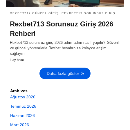
REXBET712 GÜNCEL GIRIŞ
REXBET713 SORUNSUZ GIRIŞ
Rexbet713 Sorunsuz Giriş 2026
Rehberi
Rexbet713 sorunsuz giriş 2026 adım adım nasıl yapılır? Güvenli
ve güncel yöntemlerle Rexbet hesabınıza kolayca erişim
sağlayın.
1 ay önce
Daha fazla göster
Archives
Ağustos 2026
Temmuz 2026
Haziran 2026
Mart 2026