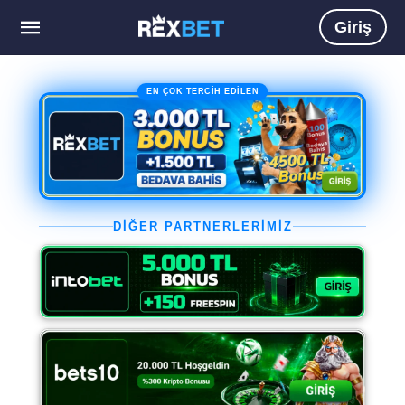
Giriş
EN ÇOK TERCİH EDİLEN
DİĞER PARTNERLERİMİZ