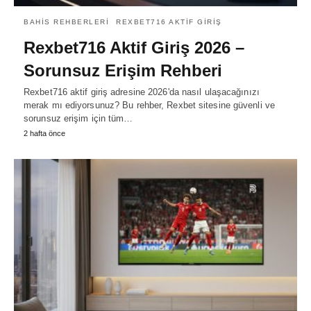
BAHIS REHBERLERI
REXBET716 AKTIF GIRIŞ
Rexbet716 Aktif Giriş 2026 –
Sorunsuz Erişim Rehberi
Rexbet716 aktif giriş adresine 2026'da nasıl ulaşacağınızı
merak mı ediyorsunuz? Bu rehber, Rexbet sitesine güvenli ve
sorunsuz erişim için tüm…
2 hafta önce