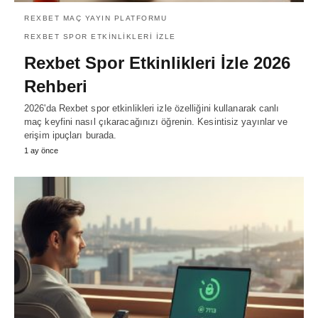
REXBET MAÇ YAYIN PLATFORMU
REXBET SPOR ETKINLIKLERI IZLE
Rexbet Spor Etkinlikleri İzle 2026
Rehberi
2026'da Rexbet spor etkinlikleri izle özelliğini kullanarak canlı
maç keyfini nasıl çıkaracağınızı öğrenin. Kesintisiz yayınlar ve
erişim ipuçları burada.
1 ay önce