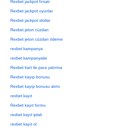
Rexbet jackpot fırsatı
Rexbet jackpot oyunlar
Rexbet jackpot slotlar
Rexbet jeton cüzdan
Rexbet jeton cüzdan ödeme
rexbet kampanya
rexbet kampanyalar
Rexbet kart ile para yatırma
Rexbet kayıp bonusu
Rexbet kayıp bonusu alımı
rexbet kayıt
Rexbet kayıt formu
rexbet kayıt iptali
rexbet kayıt ol