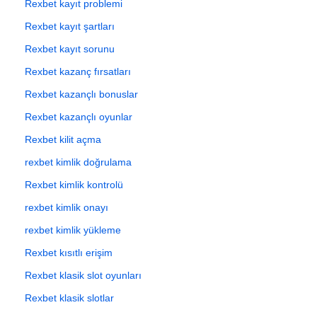
Rexbet kayıt problemi
Rexbet kayıt şartları
Rexbet kayıt sorunu
Rexbet kazanç fırsatları
Rexbet kazançlı bonuslar
Rexbet kazançlı oyunlar
Rexbet kilit açma
rexbet kimlik doğrulama
Rexbet kimlik kontrolü
rexbet kimlik onayı
rexbet kimlik yükleme
Rexbet kısıtlı erişim
Rexbet klasik slot oyunları
Rexbet klasik slotlar