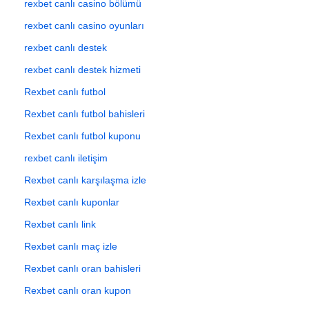
rexbet canlı casino bölümü
rexbet canlı casino oyunları
rexbet canlı destek
rexbet canlı destek hizmeti
Rexbet canlı futbol
Rexbet canlı futbol bahisleri
Rexbet canlı futbol kuponu
rexbet canlı iletişim
Rexbet canlı karşılaşma izle
Rexbet canlı kuponlar
Rexbet canlı link
Rexbet canlı maç izle
Rexbet canlı oran bahisleri
Rexbet canlı oran kupon