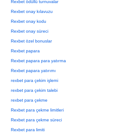
Rexbet ödüllü turnuvalar
Rexbet onay kılavuzu
Rexbet onay kodu
Rexbet onay süreci
Rexbet özel bonuslar
Rexbet papara
Rexbet papara para yatırma
Rexbet papara yatırımı
rexbet para çekim işlemi
rexbet para çekim talebi
rexbet para çekme
Rexbet para çekme limitleri
Rexbet para çekme süreci
Rexbet para limiti