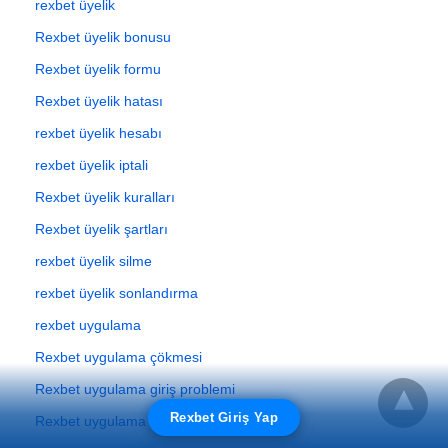
rexbet üyelik
Rexbet üyelik bonusu
Rexbet üyelik formu
Rexbet üyelik hatası
rexbet üyelik hesabı
rexbet üyelik iptali
Rexbet üyelik kuralları
Rexbet üyelik şartları
rexbet üyelik silme
rexbet üyelik sonlandırma
rexbet uygulama
Rexbet uygulama çökmesi
Rexbet uygulama giriş problemi
Rexbet Giriş Yap
Rexbet uygulama hatası