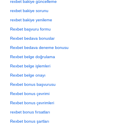
rexbet bakiye güncelleme
rexbet bakiye sorunu
rexbet bakiye yenileme
Rexbet başvuru formu
Rexbet bedava bonuslar
Rexbet bedava deneme bonusu
Rexbet belge doğrulama
Rexbet belge işlemleri
Rexbet belge onayı
Rexbet bonus başvurusu
Rexbet bonus çevrimi
Rexbet bonus çevrimleri
rexbet bonus fırsatları
Rexbet bonus şartları