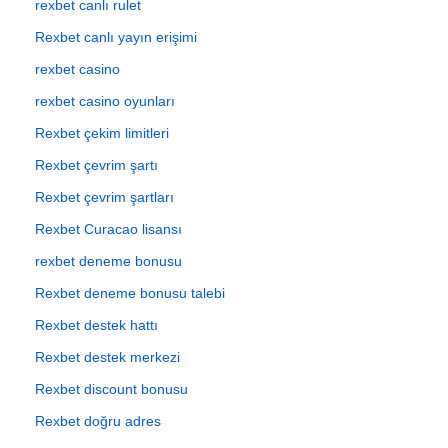
rexbet canlı rulet
Rexbet canlı yayın erişimi
rexbet casino
rexbet casino oyunları
Rexbet çekim limitleri
Rexbet çevrim şartı
Rexbet çevrim şartları
Rexbet Curacao lisansı
rexbet deneme bonusu
Rexbet deneme bonusu talebi
Rexbet destek hattı
Rexbet destek merkezi
Rexbet discount bonusu
Rexbet doğru adres