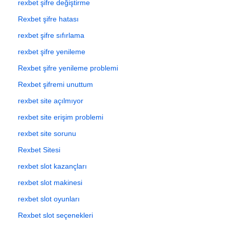
rexbet şifre değiştirme
Rexbet şifre hatası
rexbet şifre sıfırlama
rexbet şifre yenileme
Rexbet şifre yenileme problemi
Rexbet şifremi unuttum
rexbet site açılmıyor
rexbet site erişim problemi
rexbet site sorunu
Rexbet Sitesi
rexbet slot kazançları
rexbet slot makinesi
rexbet slot oyunları
Rexbet slot seçenekleri