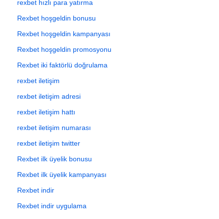
rexbet hızlı para yatırma
Rexbet hoşgeldin bonusu
Rexbet hoşgeldin kampanyası
Rexbet hoşgeldin promosyonu
Rexbet iki faktörlü doğrulama
rexbet iletişim
rexbet iletişim adresi
rexbet iletişim hattı
rexbet iletişim numarası
rexbet iletişim twitter
Rexbet ilk üyelik bonusu
Rexbet ilk üyelik kampanyası
Rexbet indir
Rexbet indir uygulama