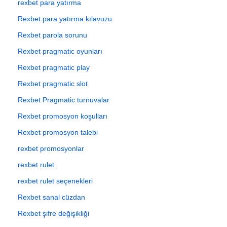
rexbet para yatırma
Rexbet para yatırma kılavuzu
Rexbet parola sorunu
Rexbet pragmatic oyunları
Rexbet pragmatic play
Rexbet pragmatic slot
Rexbet Pragmatic turnuvalar
Rexbet promosyon koşulları
Rexbet promosyon talebi
rexbet promosyonlar
rexbet rulet
rexbet rulet seçenekleri
Rexbet sanal cüzdan
Rexbet şifre değişikliği