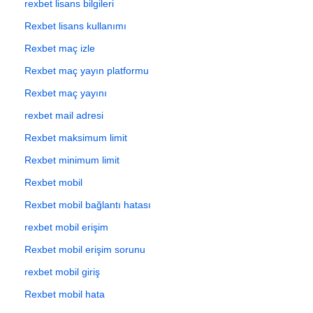
rexbet lisans bilgileri
Rexbet lisans kullanımı
Rexbet maç izle
Rexbet maç yayın platformu
Rexbet maç yayını
rexbet mail adresi
Rexbet maksimum limit
Rexbet minimum limit
Rexbet mobil
Rexbet mobil bağlantı hatası
rexbet mobil erişim
Rexbet mobil erişim sorunu
rexbet mobil giriş
Rexbet mobil hata