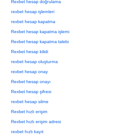
Rexbet hesap doğrulama
rexbet hesap işlemleri
rexbet hesap kapatma
Rexbet hesap kapatma işlemi
Rexbet hesap kapatma talebi
Rexbet hesap kilidi
rexbet hesap oluşturma
rexbet hesap onay
Rexbet hesap onayı
Rexbet hesap şifresi
rexbet hesap silme
Rexbet hızlı erişim
Rexbet hızlı erişim adresi
rexbet hızlı kayıt