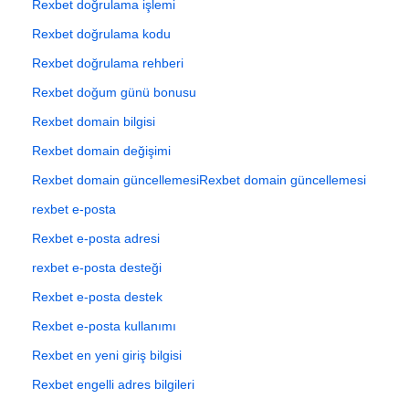
Rexbet doğrulama işlemi
Rexbet doğrulama kodu
Rexbet doğrulama rehberi
Rexbet doğum günü bonusu
Rexbet domain bilgisi
Rexbet domain değişimi
Rexbet domain güncellemesiRexbet domain güncellemesi
rexbet e-posta
Rexbet e-posta adresi
rexbet e-posta desteği
Rexbet e-posta destek
Rexbet e-posta kullanımı
Rexbet en yeni giriş bilgisi
Rexbet engelli adres bilgileri