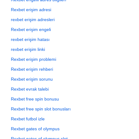
Rexbet erişim adresi
rexbet erişim adresleri
Rexbet erişim engeli
rexbet erişim hatası
rexbet erişim linki
Rexbet erişim problemi
Rexbet erişim rehberi
Rexbet erişim sorunu
Rexbet evrak talebi
Rexbet free spin bonusu
Rexbet free spin slot bonusları
Rexbet futbol izle
Rexbet gates of olympus
Rexbet gates of olympus slot