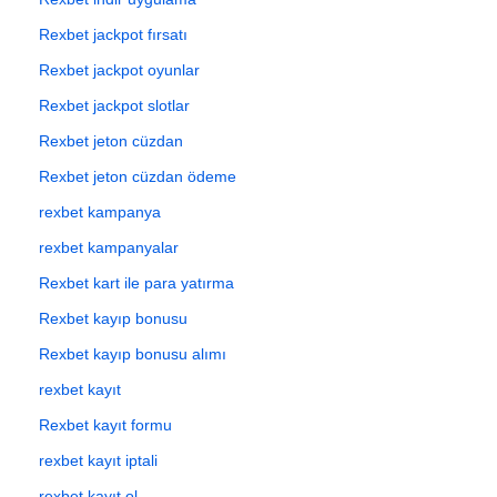
Rexbet jackpot fırsatı
Rexbet jackpot oyunlar
Rexbet jackpot slotlar
Rexbet jeton cüzdan
Rexbet jeton cüzdan ödeme
rexbet kampanya
rexbet kampanyalar
Rexbet kart ile para yatırma
Rexbet kayıp bonusu
Rexbet kayıp bonusu alımı
rexbet kayıt
Rexbet kayıt formu
rexbet kayıt iptali
rexbet kayıt ol