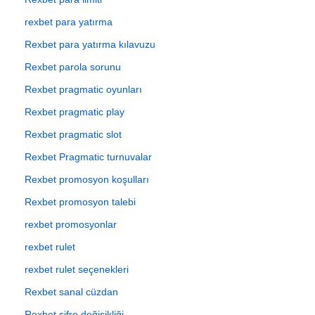
rexbet para yatırma
Rexbet para yatırma kılavuzu
Rexbet parola sorunu
Rexbet pragmatic oyunları
Rexbet pragmatic play
Rexbet pragmatic slot
Rexbet Pragmatic turnuvalar
Rexbet promosyon koşulları
Rexbet promosyon talebi
rexbet promosyonlar
rexbet rulet
rexbet rulet seçenekleri
Rexbet sanal cüzdan
Rexbet şifre değişikliği