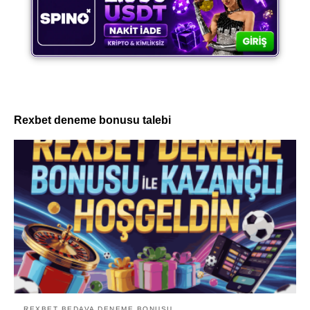
Rexbet deneme bonusu talebi
REXBET BEDAVA DENEME BONUSU