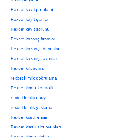
Rexbet kayıt problemi
Rexbet kayıt şartları
Rexbet kayıt sorunu
Rexbet kazanç fırsatları
Rexbet kazançlı bonuslar
Rexbet kazançlı oyunlar
Rexbet kilit açma
rexbet kimlik doğrulama
Rexbet kimlik kontrolü
rexbet kimlik onayı
rexbet kimlik yükleme
Rexbet kısıtlı erişim
Rexbet klasik slot oyunları
Rexbet klasik slotlar