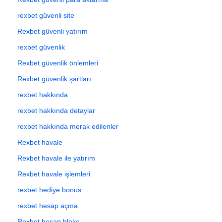
rexbet güvenli site
Rexbet güvenli yatırım
rexbet güvenlik
Rexbet güvenlik önlemleri
Rexbet güvenlik şartları
rexbet hakkında
rexbet hakkında detaylar
rexbet hakkında merak edilenler
Rexbet havale
Rexbet havale ile yatırım
Rexbet havale işlemleri
rexbet hediye bonus
rexbet hesap açma
Rexbet hesap bloke