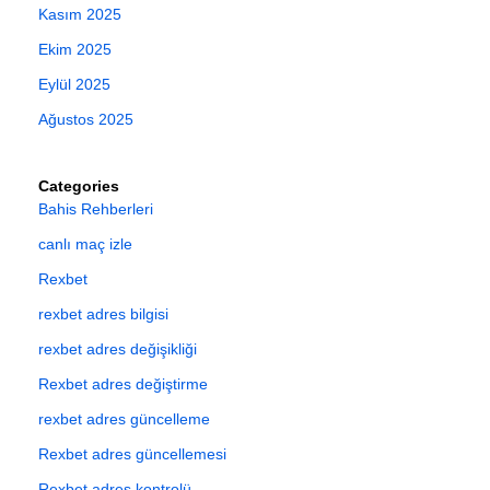
Kasım 2025
Ekim 2025
Eylül 2025
Ağustos 2025
Categories
Bahis Rehberleri
canlı maç izle
Rexbet
rexbet adres bilgisi
rexbet adres değişikliği
Rexbet adres değiştirme
rexbet adres güncelleme
Rexbet adres güncellemesi
Rexbet adres kontrolü