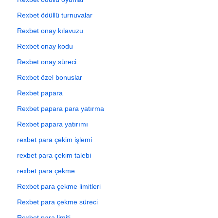
Rexbet ödüllü turnuvalar
Rexbet onay kılavuzu
Rexbet onay kodu
Rexbet onay süreci
Rexbet özel bonuslar
Rexbet papara
Rexbet papara para yatırma
Rexbet papara yatırımı
rexbet para çekim işlemi
rexbet para çekim talebi
rexbet para çekme
Rexbet para çekme limitleri
Rexbet para çekme süreci
Rexbet para limiti