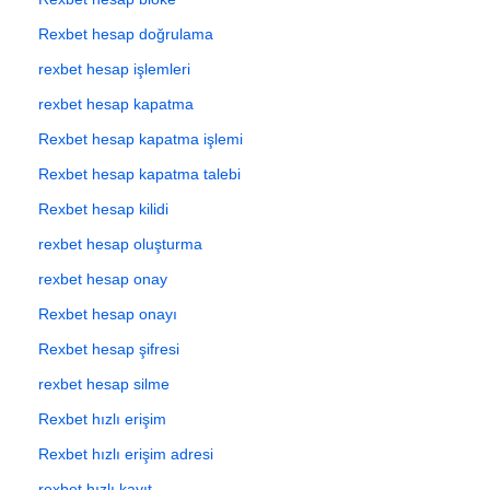
Rexbet hesap doğrulama
rexbet hesap işlemleri
rexbet hesap kapatma
Rexbet hesap kapatma işlemi
Rexbet hesap kapatma talebi
Rexbet hesap kilidi
rexbet hesap oluşturma
rexbet hesap onay
Rexbet hesap onayı
Rexbet hesap şifresi
rexbet hesap silme
Rexbet hızlı erişim
Rexbet hızlı erişim adresi
rexbet hızlı kayıt