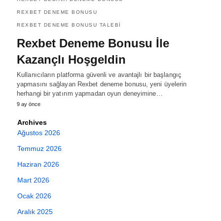
REXBET DENEME BONUSU
REXBET DENEME BONUSU TALEBI
Rexbet Deneme Bonusu İle
Kazançlı Hoşgeldin
Kullanıcıların platforma güvenli ve avantajlı bir başlangıç
yapmasını sağlayan Rexbet deneme bonusu, yeni üyelerin
herhangi bir yatırım yapmadan oyun deneyimine…
9 ay önce
Archives
Ağustos 2026
Temmuz 2026
Haziran 2026
Mart 2026
Ocak 2026
Aralık 2025