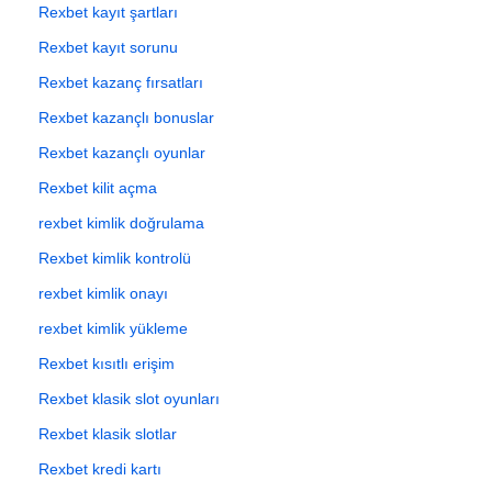
Rexbet kayıt şartları
Rexbet kayıt sorunu
Rexbet kazanç fırsatları
Rexbet kazançlı bonuslar
Rexbet kazançlı oyunlar
Rexbet kilit açma
rexbet kimlik doğrulama
Rexbet kimlik kontrolü
rexbet kimlik onayı
rexbet kimlik yükleme
Rexbet kısıtlı erişim
Rexbet klasik slot oyunları
Rexbet klasik slotlar
Rexbet kredi kartı