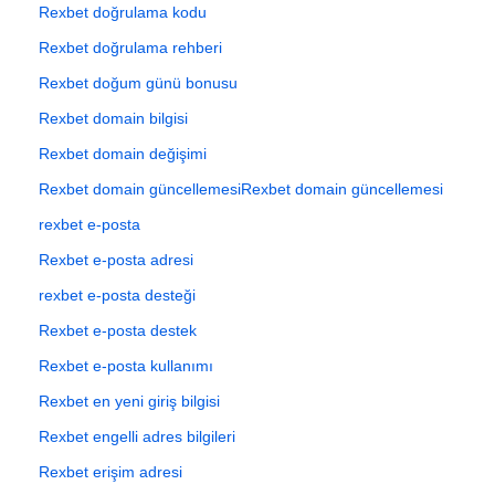
Rexbet doğrulama kodu
Rexbet doğrulama rehberi
Rexbet doğum günü bonusu
Rexbet domain bilgisi
Rexbet domain değişimi
Rexbet domain güncellemesiRexbet domain güncellemesi
rexbet e-posta
Rexbet e-posta adresi
rexbet e-posta desteği
Rexbet e-posta destek
Rexbet e-posta kullanımı
Rexbet en yeni giriş bilgisi
Rexbet engelli adres bilgileri
Rexbet erişim adresi