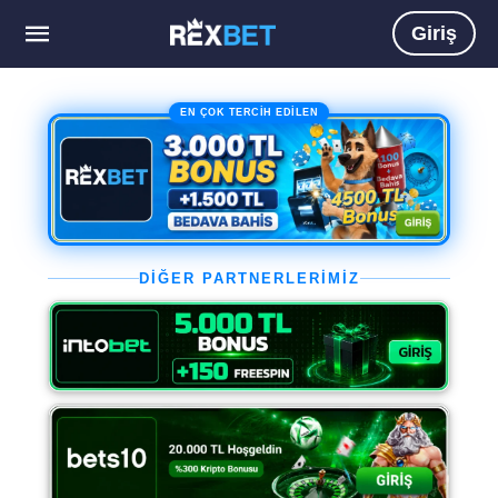
Giriş
EN ÇOK TERCİH EDİLEN
DİĞER PARTNERLERİMİZ