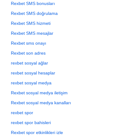
Rexbet SMS bonusları
Rexbet SMS doğrulama
Rexbet SMS hizmeti
Rexbet SMS mesajlar
Rexbet sms onayı
Rexbet son adres
rexbet sosyal ağlar
rexbet sosyal hesaplar
rexbet sosyal medya
Rexbet sosyal medya iletişim
Rexbet sosyal medya kanalları
rexbet spor
rexbet spor bahisleri
Rexbet spor etkinlikleri izle