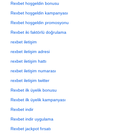
Rexbet hoşgeldin bonusu
Rexbet hoşgeldin kampanyası
Rexbet hoşgeldin promosyonu
Rexbet iki faktörlü doğrulama
rexbet iletişim
rexbet iletişim adresi
rexbet iletişim hattı
rexbet iletişim numarası
rexbet iletişim twitter
Rexbet ilk üyelik bonusu
Rexbet ilk üyelik kampanyası
Rexbet indir
Rexbet indir uygulama
Rexbet jackpot fırsatı