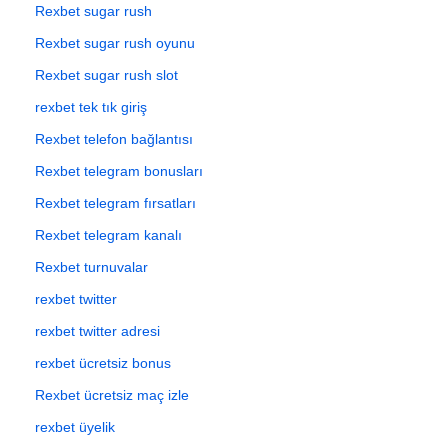
Rexbet sugar rush
Rexbet sugar rush oyunu
Rexbet sugar rush slot
rexbet tek tık giriş
Rexbet telefon bağlantısı
Rexbet telegram bonusları
Rexbet telegram fırsatları
Rexbet telegram kanalı
Rexbet turnuvalar
rexbet twitter
rexbet twitter adresi
rexbet ücretsiz bonus
Rexbet ücretsiz maç izle
rexbet üyelik