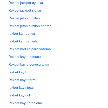
Rexbet jackpot oyunlar
Rexbet jackpot slotlar
Rexbet jeton cüzdan
Rexbet jeton cüzdan ödeme
rexbet kampanya
rexbet kampanyalar
Rexbet kart ile para yatırma
Rexbet kayıp bonusu
Rexbet kayıp bonusu alımı
rexbet kayıt
Rexbet kayıt formu
rexbet kayıt iptali
rexbet kayıt ol
Rexbet kayıt problemi