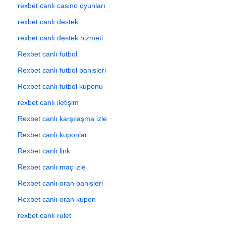
rexbet canlı casino oyunları
rexbet canlı destek
rexbet canlı destek hizmeti
Rexbet canlı futbol
Rexbet canlı futbol bahisleri
Rexbet canlı futbol kuponu
rexbet canlı iletişim
Rexbet canlı karşılaşma izle
Rexbet canlı kuponlar
Rexbet canlı link
Rexbet canlı maç izle
Rexbet canlı oran bahisleri
Rexbet canlı oran kupon
rexbet canlı rulet