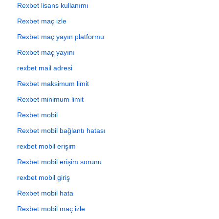
Rexbet lisans kullanımı
Rexbet maç izle
Rexbet maç yayın platformu
Rexbet maç yayını
rexbet mail adresi
Rexbet maksimum limit
Rexbet minimum limit
Rexbet mobil
Rexbet mobil bağlantı hatası
rexbet mobil erişim
Rexbet mobil erişim sorunu
rexbet mobil giriş
Rexbet mobil hata
Rexbet mobil maç izle