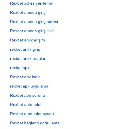
Rexbet adres yenileme
Rexbet anında giriş
Rexbet anında giriş adresi
Rexbet anında giriş linki
Rexbet anlık erişim
rexbet anlık giriş
rexbet anlık oranlar
rexbet apk
Rexbet apk indir
rexbet apk uygulama
Rexbet app sorunu
Rexbet auto rulet
Rexbet auto rulet oyunu
Rexbet bağlantı doğrulama