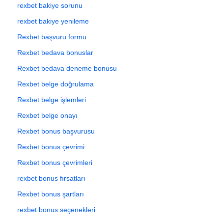
rexbet bakiye sorunu
rexbet bakiye yenileme
Rexbet başvuru formu
Rexbet bedava bonuslar
Rexbet bedava deneme bonusu
Rexbet belge doğrulama
Rexbet belge işlemleri
Rexbet belge onayı
Rexbet bonus başvurusu
Rexbet bonus çevrimi
Rexbet bonus çevrimleri
rexbet bonus fırsatları
Rexbet bonus şartları
rexbet bonus seçenekleri