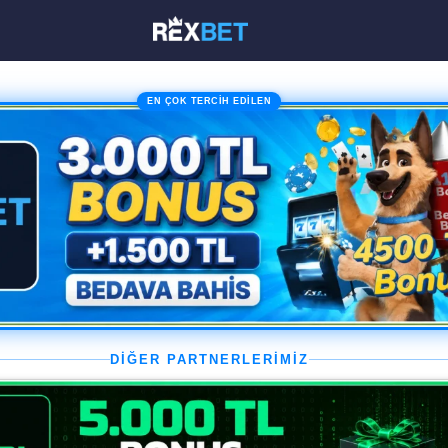
EN ÇOK TERCİH EDİLEN
DİĞER PARTNERLERİMİZ