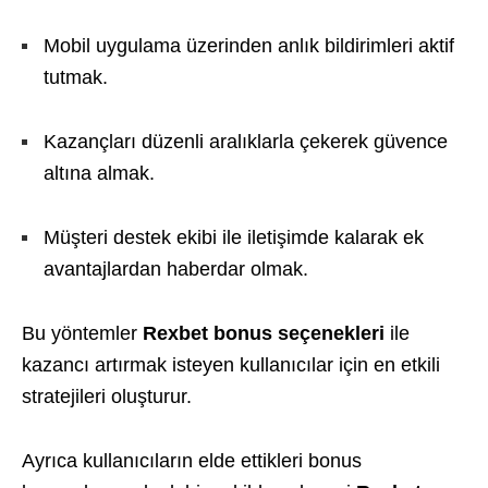
Mobil uygulama üzerinden anlık bildirimleri aktif
tutmak.
Kazançları düzenli aralıklarla çekerek güvence
altına almak.
Müşteri destek ekibi ile iletişimde kalarak ek
avantajlardan haberdar olmak.
Bu yöntemler
Rexbet bonus seçenekleri
ile
kazancı artırmak isteyen kullanıcılar için en etkili
stratejileri oluşturur.
Ayrıca kullanıcıların elde ettikleri bonus