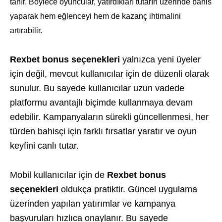
tanır. Böylece oyuncular, yatırdıkları tutarın üzerinde bahis
yaparak hem eğlenceyi hem de kazanç ihtimalini
artırabilir.
Rexbet bonus seçenekleri
yalnızca yeni üyeler
için değil, mevcut kullanıcılar için de düzenli olarak
sunulur. Bu sayede kullanıcılar uzun vadede
platformu avantajlı biçimde kullanmaya devam
edebilir. Kampanyaların sürekli güncellenmesi, her
türden bahisçi için farklı fırsatlar yaratır ve oyun
keyfini canlı tutar.
Mobil kullanıcılar için de
Rexbet bonus
seçenekleri
oldukça pratiktir. Güncel uygulama
üzerinden yapılan yatırımlar ve kampanya
başvuruları hızlıca onaylanır. Bu sayede