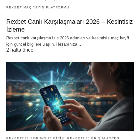
REXBET MAÇ YAYIN PLATFORMU
Rexbet Canlı Karşılaşmaları 2026 – Kesintisiz
İzleme
Rexbet canlı karşılaşma izle 2026 adımları ve kesintisiz maç keyfi
için güncel bilgilere ulaşın. Hesabınıza…
2 hafta önce
REXBET713 SORUNSUZ GIRIŞ
REXBET715 ERIŞIM ADRESI