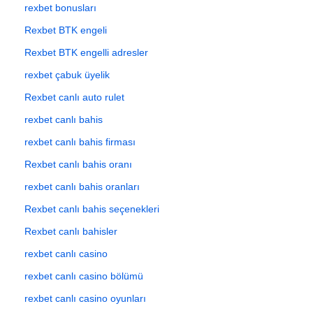
rexbet bonusları
Rexbet BTK engeli
Rexbet BTK engelli adresler
rexbet çabuk üyelik
Rexbet canlı auto rulet
rexbet canlı bahis
rexbet canlı bahis firması
Rexbet canlı bahis oranı
rexbet canlı bahis oranları
Rexbet canlı bahis seçenekleri
Rexbet canlı bahisler
rexbet canlı casino
rexbet canlı casino bölümü
rexbet canlı casino oyunları