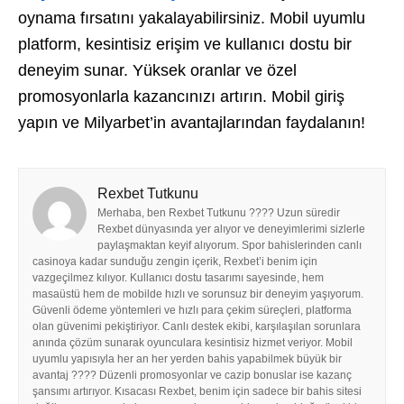
oynama fırsatını yakalayabilirsiniz. Mobil uyumlu
platform, kesintisiz erişim ve kullanıcı dostu bir
deneyim sunar. Yüksek oranlar ve özel
promosyonlarla kazancınızı artırın. Mobil giriş
yapın ve Milyarbet’in avantajlarından faydalanın!
Rexbet Tutkunu
Merhaba, ben Rexbet Tutkunu ???? Uzun süredir
Rexbet dünyasında yer alıyor ve deneyimlerimi sizlerle
paylaşmaktan keyif alıyorum. Spor bahislerinden canlı
casinoya kadar sunduğu zengin içerik, Rexbet’i benim için
vazgeçilmez kılıyor. Kullanıcı dostu tasarımı sayesinde, hem
masaüstü hem de mobilde hızlı ve sorunsuz bir deneyim yaşıyorum.
Güvenli ödeme yöntemleri ve hızlı para çekim süreçleri, platforma
olan güvenimi pekiştiriyor. Canlı destek ekibi, karşılaşılan sorunlara
anında çözüm sunarak oyunculara kesintisiz hizmet veriyor. Mobil
uyumlu yapısıyla her an her yerden bahis yapabilmek büyük bir
avantaj ???? Düzenli promosyonlar ve cazip bonuslar ise kazanç
şansımı artırıyor. Kısacası Rexbet, benim için sadece bir bahis sitesi