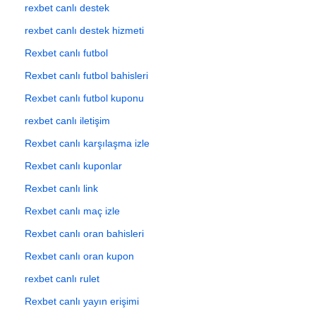
rexbet canlı destek
rexbet canlı destek hizmeti
Rexbet canlı futbol
Rexbet canlı futbol bahisleri
Rexbet canlı futbol kuponu
rexbet canlı iletişim
Rexbet canlı karşılaşma izle
Rexbet canlı kuponlar
Rexbet canlı link
Rexbet canlı maç izle
Rexbet canlı oran bahisleri
Rexbet canlı oran kupon
rexbet canlı rulet
Rexbet canlı yayın erişimi