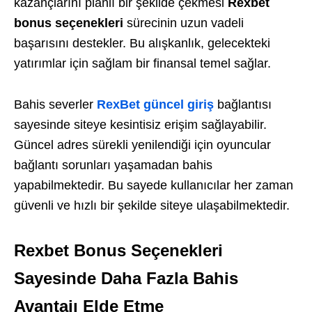
kazançlarını planlı bir şekilde çekmesi
Rexbet
bonus seçenekleri
sürecinin uzun vadeli
başarısını destekler. Bu alışkanlık, gelecekteki
yatırımlar için sağlam bir finansal temel sağlar.
Bahis severler
RexBet güncel giriş
bağlantısı
sayesinde siteye kesintisiz erişim sağlayabilir.
Güncel adres sürekli yenilendiği için oyuncular
bağlantı sorunları yaşamadan bahis
yapabilmektedir. Bu sayede kullanıcılar her zaman
güvenli ve hızlı bir şekilde siteye ulaşabilmektedir.
Rexbet Bonus Seçenekleri
Sayesinde Daha Fazla Bahis
Avantajı Elde Etme