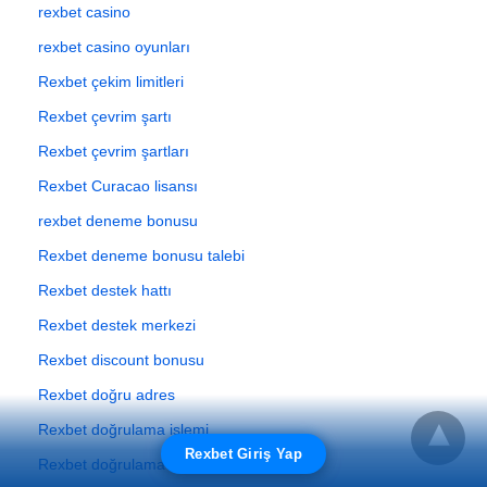
rexbet casino
rexbet casino oyunları
Rexbet çekim limitleri
Rexbet çevrim şartı
Rexbet çevrim şartları
Rexbet Curacao lisansı
rexbet deneme bonusu
Rexbet deneme bonusu talebi
Rexbet destek hattı
Rexbet destek merkezi
Rexbet discount bonusu
Rexbet doğru adres
Rexbet doğrulama işlemi
Rexbet Giriş Yap
Rexbet doğrulama kodu