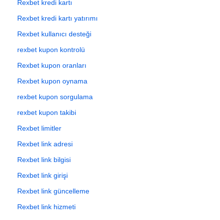
Rexbet kredi kartı
Rexbet kredi kartı yatırımı
Rexbet kullanıcı desteği
rexbet kupon kontrolü
Rexbet kupon oranları
Rexbet kupon oynama
rexbet kupon sorgulama
rexbet kupon takibi
Rexbet limitler
Rexbet link adresi
Rexbet link bilgisi
Rexbet link girişi
Rexbet link güncelleme
Rexbet link hizmeti