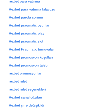
rexbet para yatırma
Rexbet para yatırma kılavuzu
Rexbet parola sorunu
Rexbet pragmatic oyunları
Rexbet pragmatic play
Rexbet pragmatic slot
Rexbet Pragmatic turnuvalar
Rexbet promosyon koşulları
Rexbet promosyon talebi
rexbet promosyonlar
rexbet rulet
rexbet rulet seçenekleri
Rexbet sanal cüzdan
Rexbet şifre değişikliği