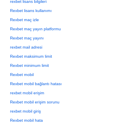
rexbet lisans bilgileri
Rexbet lisans kullanımı
Rexbet maç izle
Rexbet maç yayın platformu
Rexbet maç yayını
rexbet mail adresi
Rexbet maksimum limit
Rexbet minimum limit
Rexbet mobil
Rexbet mobil bağlantı hatası
rexbet mobil erişim
Rexbet mobil erişim sorunu
rexbet mobil giriş
Rexbet mobil hata