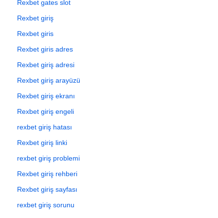
Rexbet gates slot
Rexbet giriş
Rexbet giris
Rexbet giris adres
Rexbet giriş adresi
Rexbet giriş arayüzü
Rexbet giriş ekranı
Rexbet giriş engeli
rexbet giriş hatası
Rexbet giriş linki
rexbet giriş problemi
Rexbet giriş rehberi
Rexbet giriş sayfası
rexbet giriş sorunu