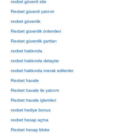
rexbet güvenli site
Rexbet güvenli yatırım
rexbet güvenlik
Rexbet güvenlik önlemleri
Rexbet güvenlik şartları
rexbet hakkında
rexbet hakkında detaylar
rexbet hakkında merak edilenler
Rexbet havale
Rexbet havale ile yatırım
Rexbet havale işlemleri
rexbet hediye bonus
rexbet hesap açma
Rexbet hesap bloke