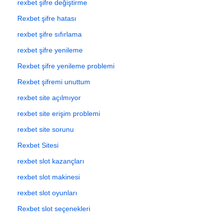
rexbet şifre değiştirme
Rexbet şifre hatası
rexbet şifre sıfırlama
rexbet şifre yenileme
Rexbet şifre yenileme problemi
Rexbet şifremi unuttum
rexbet site açılmıyor
rexbet site erişim problemi
rexbet site sorunu
Rexbet Sitesi
rexbet slot kazançları
rexbet slot makinesi
rexbet slot oyunları
Rexbet slot seçenekleri