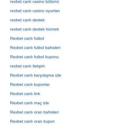
rexbet canlı casino bölümü
rexbet canlı casino oyunları
rexbet canlı destek
rexbet canlı destek hizmeti
Rexbet canlı futbol
Rexbet canlı futbol bahisleri
Rexbet canlı futbol kuponu
rexbet canlı iletişim
Rexbet canlı karşılaşma izle
Rexbet canlı kuponlar
Rexbet canlı link
Rexbet canlı maç izle
Rexbet canlı oran bahisleri
Rexbet canlı oran kupon