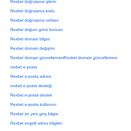
Rexbet doğrulama işlemi
Rexbet doğrulama kodu
Rexbet doğrulama rehberi
Rexbet doğum günü bonusu
Rexbet domain bilgisi
Rexbet domain değişimi
Rexbet domain güncellemesiRexbet domain güncellemesi
rexbet e-posta
Rexbet e-posta adresi
rexbet e-posta desteği
Rexbet e-posta destek
Rexbet e-posta kullanımı
Rexbet en yeni giriş bilgisi
Rexbet engelli adres bilgileri