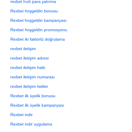
rexbet hızlı para yatırma
Rexbet hoşgeldin bonusu
Rexbet hoşgeldin kampanyası
Rexbet hoşgeldin promosyonu
Rexbet iki faktörlü doğrulama
rexbet iletişim
rexbet iletişim adresi
rexbet iletişim hattı
rexbet iletişim numarası
rexbet iletişim twitter
Rexbet ilk üyelik bonusu
Rexbet ilk üyelik kampanyası
Rexbet indir
Rexbet indir uygulama