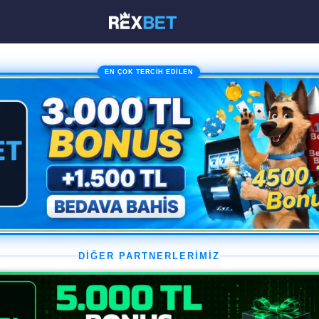
EN ÇOK TERCİH EDİLEN
DİĞER PARTNERLERİMİZ