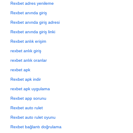
Rexbet adres yenileme
Rexbet anında giriş
Rexbet anında giriş adresi
Rexbet anında giriş linki
Rexbet anlık erişim
rexbet anlık giriş
rexbet anlık oranlar
rexbet apk
Rexbet apk indir
rexbet apk uygulama
Rexbet app sorunu
Rexbet auto rulet
Rexbet auto rulet oyunu
Rexbet bağlantı doğrulama