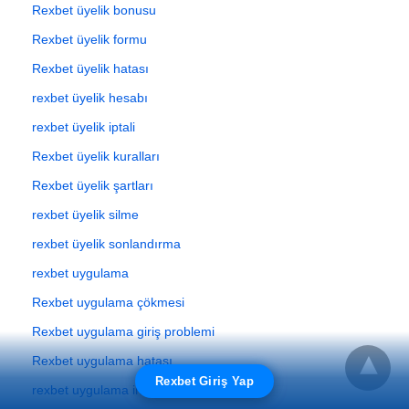
Rexbet üyelik bonusu
Rexbet üyelik formu
Rexbet üyelik hatası
rexbet üyelik hesabı
rexbet üyelik iptali
Rexbet üyelik kuralları
Rexbet üyelik şartları
rexbet üyelik silme
rexbet üyelik sonlandırma
rexbet uygulama
Rexbet uygulama çökmesi
Rexbet uygulama giriş problemi
Rexbet uygulama hatası
Rexbet Giriş Yap
rexbet uygulama indirme