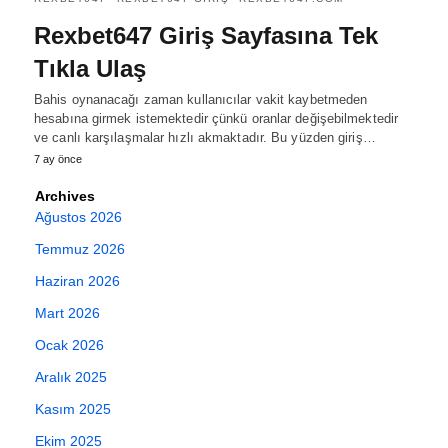
Rexbet647 Giriş Sayfasına Tek
Tıkla Ulaş
Bahis oynanacağı zaman kullanıcılar vakit kaybetmeden
hesabına girmek istemektedir çünkü oranlar değişebilmektedir
ve canlı karşılaşmalar hızlı akmaktadır. Bu yüzden giriş…
7 ay önce
Archives
Ağustos 2026
Temmuz 2026
Haziran 2026
Mart 2026
Ocak 2026
Aralık 2025
Kasım 2025
Ekim 2025