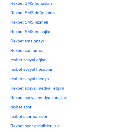
Rexbet SMS bonusları
Rexbet SMS doğrulama
Rexbet SMS hizmeti
Rexbet SMS mesajlar
Rexbet sms onayı
Rexbet son adres
rexbet sosyal ağlar
rexbet sosyal hesaplar
rexbet sosyal medya
Rexbet sosyal medya iletişim
Rexbet sosyal medya kanalları
rexbet spor
rexbet spor bahisleri
Rexbet spor etkinlikleri izle