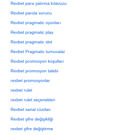
Rexbet para yatırma kılavuzu
Rexbet parola sorunu
Rexbet pragmatic oyunları
Rexbet pragmatic play
Rexbet pragmatic slot
Rexbet Pragmatic turnuvalar
Rexbet promosyon koşulları
Rexbet promosyon talebi
rexbet promosyonlar
rexbet rulet
rexbet rulet seçenekleri
Rexbet sanal cüzdan
Rexbet şifre değişikliği
rexbet şifre değiştirme