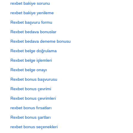
rexbet bakiye sorunu
rexbet bakiye yenileme
Rexbet başvuru formu
Rexbet bedava bonuslar
Rexbet bedava deneme bonusu
Rexbet belge doğrulama
Rexbet belge işlemleri
Rexbet belge onayı
Rexbet bonus başvurusu
Rexbet bonus çevrimi
Rexbet bonus çevrimleri
rexbet bonus fırsatları
Rexbet bonus şartları
rexbet bonus seçenekleri