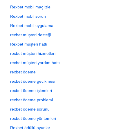
Rexbet mobil maç izle
Rexbet mobil sorun
Rexbet mobil uygulama
rexbet müşteri desteği
Rexbet müşteri hattı
rexbet müşteri hizmetleri
rexbet müşteri yardım hattı
rexbet ödeme
rexbet ödeme gecikmesi
rexbet ödeme işlemleri
rexbet ödeme problemi
rexbet ödeme sorunu
rexbet ödeme yöntemleri
Rexbet ödüllü oyunlar