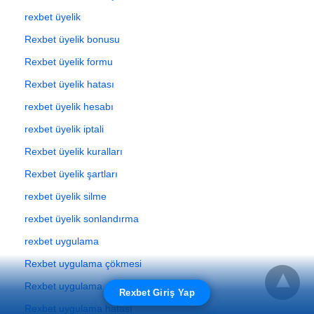
rexbet üyelik
Rexbet üyelik bonusu
Rexbet üyelik formu
Rexbet üyelik hatası
rexbet üyelik hesabı
rexbet üyelik iptali
Rexbet üyelik kuralları
Rexbet üyelik şartları
rexbet üyelik silme
rexbet üyelik sonlandırma
rexbet uygulama
Rexbet uygulama çökmesi
Rexbet uygulama giriş problemi
Rexbet Giriş Yap
Rexbet uygulama hatası