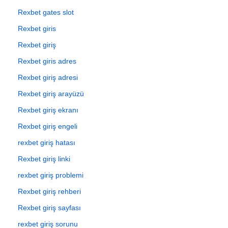
Rexbet gates slot
Rexbet giris
Rexbet giriş
Rexbet giris adres
Rexbet giriş adresi
Rexbet giriş arayüzü
Rexbet giriş ekranı
Rexbet giriş engeli
rexbet giriş hatası
Rexbet giriş linki
rexbet giriş problemi
Rexbet giriş rehberi
Rexbet giriş sayfası
rexbet giriş sorunu