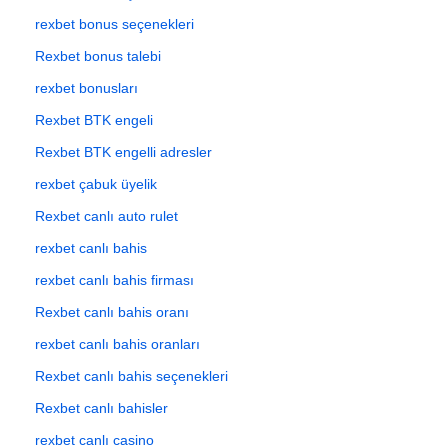
rexbet bonus seçenekleri
Rexbet bonus talebi
rexbet bonusları
Rexbet BTK engeli
Rexbet BTK engelli adresler
rexbet çabuk üyelik
Rexbet canlı auto rulet
rexbet canlı bahis
rexbet canlı bahis firması
Rexbet canlı bahis oranı
rexbet canlı bahis oranları
Rexbet canlı bahis seçenekleri
Rexbet canlı bahisler
rexbet canlı casino