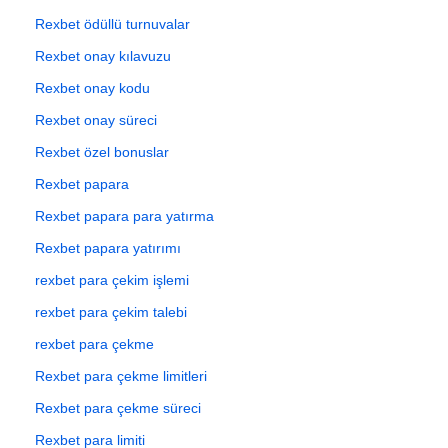
Rexbet ödüllü turnuvalar
Rexbet onay kılavuzu
Rexbet onay kodu
Rexbet onay süreci
Rexbet özel bonuslar
Rexbet papara
Rexbet papara para yatırma
Rexbet papara yatırımı
rexbet para çekim işlemi
rexbet para çekim talebi
rexbet para çekme
Rexbet para çekme limitleri
Rexbet para çekme süreci
Rexbet para limiti