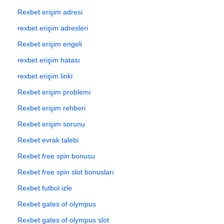
Rexbet erişim adresi
rexbet erişim adresleri
Rexbet erişim engeli
rexbet erişim hatası
rexbet erişim linki
Rexbet erişim problemi
Rexbet erişim rehberi
Rexbet erişim sorunu
Rexbet evrak talebi
Rexbet free spin bonusu
Rexbet free spin slot bonusları
Rexbet futbol izle
Rexbet gates of olympus
Rexbet gates of olympus slot