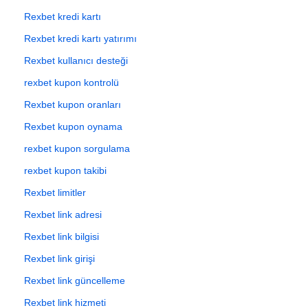
Rexbet kredi kartı
Rexbet kredi kartı yatırımı
Rexbet kullanıcı desteği
rexbet kupon kontrolü
Rexbet kupon oranları
Rexbet kupon oynama
rexbet kupon sorgulama
rexbet kupon takibi
Rexbet limitler
Rexbet link adresi
Rexbet link bilgisi
Rexbet link girişi
Rexbet link güncelleme
Rexbet link hizmeti