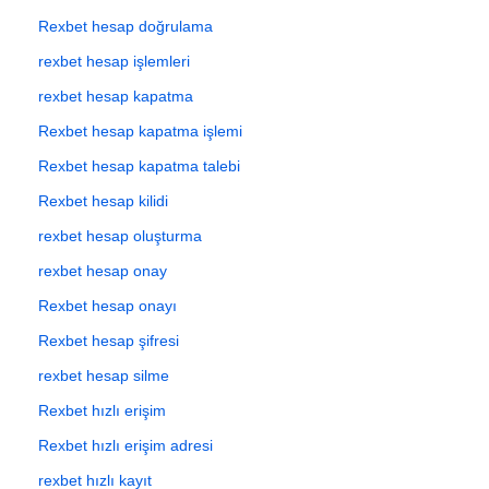
Rexbet hesap doğrulama
rexbet hesap işlemleri
rexbet hesap kapatma
Rexbet hesap kapatma işlemi
Rexbet hesap kapatma talebi
Rexbet hesap kilidi
rexbet hesap oluşturma
rexbet hesap onay
Rexbet hesap onayı
Rexbet hesap şifresi
rexbet hesap silme
Rexbet hızlı erişim
Rexbet hızlı erişim adresi
rexbet hızlı kayıt