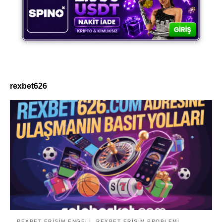
rexbet626
REXBET ERIŞIM ENGELI
REXBET ERIŞIM PROBLEMI