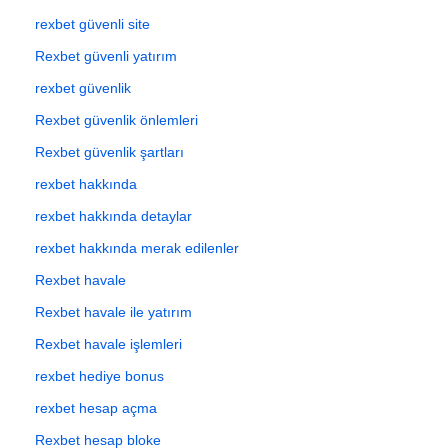
rexbet güvenli site
Rexbet güvenli yatırım
rexbet güvenlik
Rexbet güvenlik önlemleri
Rexbet güvenlik şartları
rexbet hakkında
rexbet hakkında detaylar
rexbet hakkında merak edilenler
Rexbet havale
Rexbet havale ile yatırım
Rexbet havale işlemleri
rexbet hediye bonus
rexbet hesap açma
Rexbet hesap bloke