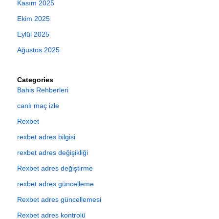
Kasım 2025
Ekim 2025
Eylül 2025
Ağustos 2025
Categories
Bahis Rehberleri
canlı maç izle
Rexbet
rexbet adres bilgisi
rexbet adres değişikliği
Rexbet adres değiştirme
rexbet adres güncelleme
Rexbet adres güncellemesi
Rexbet adres kontrolü