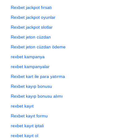
Rexbet jackpot fırsatı
Rexbet jackpot oyunlar
Rexbet jackpot slotlar
Rexbet jeton cüzdan
Rexbet jeton cüzdan ödeme
rexbet kampanya
rexbet kampanyalar
Rexbet kart ile para yatırma
Rexbet kayıp bonusu
Rexbet kayıp bonusu alımı
rexbet kayıt
Rexbet kayıt formu
rexbet kayıt iptali
rexbet kayıt ol