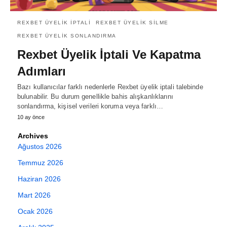
REXBET ÜYELIK IPTALI
REXBET ÜYELIK SILME
REXBET ÜYELIK SONLANDIRMA
Rexbet Üyelik İptali Ve Kapatma
Adımları
Bazı kullanıcılar farklı nedenlerle Rexbet üyelik iptali talebinde
bulunabilir. Bu durum genellikle bahis alışkanlıklarını
sonlandırma, kişisel verileri koruma veya farklı…
10 ay önce
Archives
Ağustos 2026
Temmuz 2026
Haziran 2026
Mart 2026
Ocak 2026