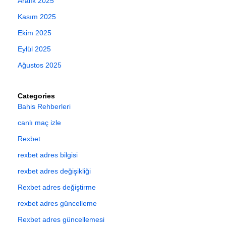
Aralık 2025
Kasım 2025
Ekim 2025
Eylül 2025
Ağustos 2025
Categories
Bahis Rehberleri
canlı maç izle
Rexbet
rexbet adres bilgisi
rexbet adres değişikliği
Rexbet adres değiştirme
rexbet adres güncelleme
Rexbet adres güncellemesi