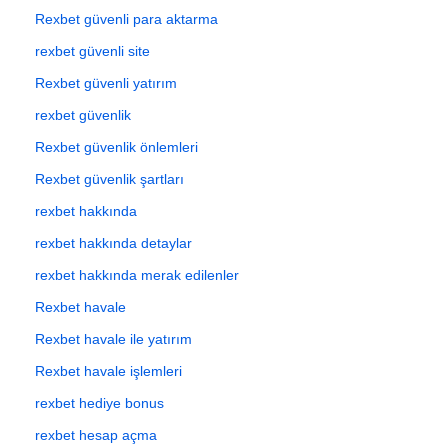
Rexbet güvenli para aktarma
rexbet güvenli site
Rexbet güvenli yatırım
rexbet güvenlik
Rexbet güvenlik önlemleri
Rexbet güvenlik şartları
rexbet hakkında
rexbet hakkında detaylar
rexbet hakkında merak edilenler
Rexbet havale
Rexbet havale ile yatırım
Rexbet havale işlemleri
rexbet hediye bonus
rexbet hesap açma