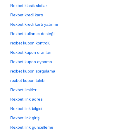
Rexbet klasik slotlar
Rexbet kredi kartı
Rexbet kredi kartı yatırımı
Rexbet kullanıcı desteği
rexbet kupon kontrolü
Rexbet kupon oranları
Rexbet kupon oynama
rexbet kupon sorgulama
rexbet kupon takibi
Rexbet limitler
Rexbet link adresi
Rexbet link bilgisi
Rexbet link girişi
Rexbet link güncelleme