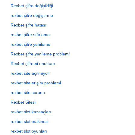
Rexbet şifre değişikliği
rexbet şifre değiştirme
Rexbet şifre hatası
rexbet şifre sıfırlama
rexbet şifre yenileme
Rexbet şifre yenileme problemi
Rexbet şifremi unuttum
rexbet site açılmıyor
rexbet site erişim problemi
rexbet site sorunu
Rexbet Sitesi
rexbet slot kazançları
rexbet slot makinesi
rexbet slot oyunları