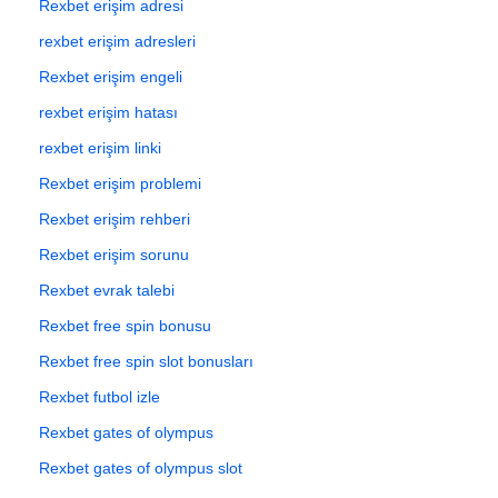
Rexbet erişim adresi
rexbet erişim adresleri
Rexbet erişim engeli
rexbet erişim hatası
rexbet erişim linki
Rexbet erişim problemi
Rexbet erişim rehberi
Rexbet erişim sorunu
Rexbet evrak talebi
Rexbet free spin bonusu
Rexbet free spin slot bonusları
Rexbet futbol izle
Rexbet gates of olympus
Rexbet gates of olympus slot