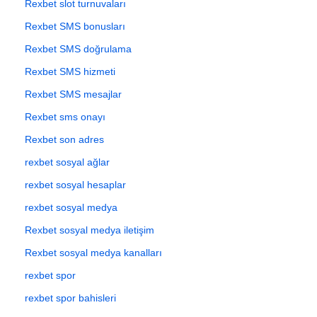
Rexbet slot turnuvaları
Rexbet SMS bonusları
Rexbet SMS doğrulama
Rexbet SMS hizmeti
Rexbet SMS mesajlar
Rexbet sms onayı
Rexbet son adres
rexbet sosyal ağlar
rexbet sosyal hesaplar
rexbet sosyal medya
Rexbet sosyal medya iletişim
Rexbet sosyal medya kanalları
rexbet spor
rexbet spor bahisleri