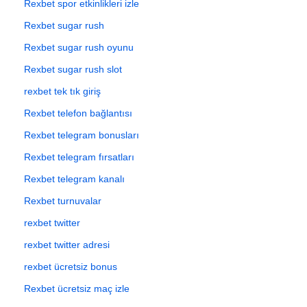
Rexbet spor etkinlikleri izle
Rexbet sugar rush
Rexbet sugar rush oyunu
Rexbet sugar rush slot
rexbet tek tık giriş
Rexbet telefon bağlantısı
Rexbet telegram bonusları
Rexbet telegram fırsatları
Rexbet telegram kanalı
Rexbet turnuvalar
rexbet twitter
rexbet twitter adresi
rexbet ücretsiz bonus
Rexbet ücretsiz maç izle