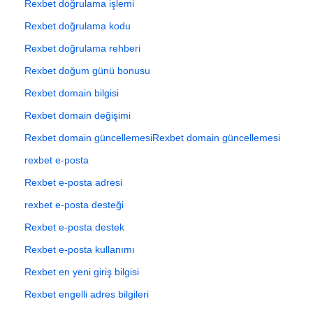
Rexbet doğrulama işlemi
Rexbet doğrulama kodu
Rexbet doğrulama rehberi
Rexbet doğum günü bonusu
Rexbet domain bilgisi
Rexbet domain değişimi
Rexbet domain güncellemesiRexbet domain güncellemesi
rexbet e-posta
Rexbet e-posta adresi
rexbet e-posta desteği
Rexbet e-posta destek
Rexbet e-posta kullanımı
Rexbet en yeni giriş bilgisi
Rexbet engelli adres bilgileri