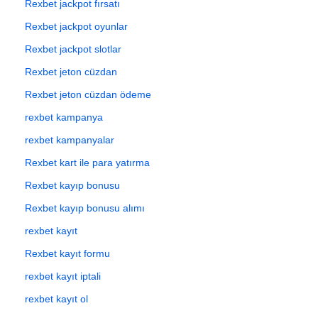
Rexbet jackpot fırsatı
Rexbet jackpot oyunlar
Rexbet jackpot slotlar
Rexbet jeton cüzdan
Rexbet jeton cüzdan ödeme
rexbet kampanya
rexbet kampanyalar
Rexbet kart ile para yatırma
Rexbet kayıp bonusu
Rexbet kayıp bonusu alımı
rexbet kayıt
Rexbet kayıt formu
rexbet kayıt iptali
rexbet kayıt ol