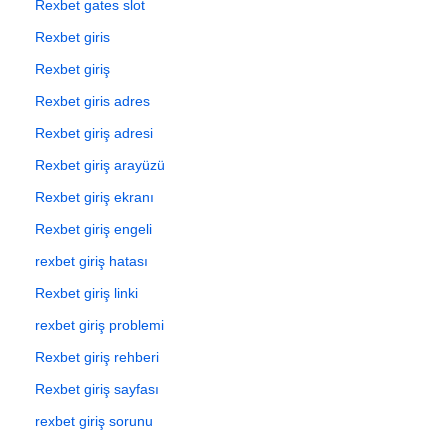
Rexbet gates slot
Rexbet giris
Rexbet giriş
Rexbet giris adres
Rexbet giriş adresi
Rexbet giriş arayüzü
Rexbet giriş ekranı
Rexbet giriş engeli
rexbet giriş hatası
Rexbet giriş linki
rexbet giriş problemi
Rexbet giriş rehberi
Rexbet giriş sayfası
rexbet giriş sorunu