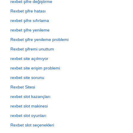
rexbet şifre değiştirme
Rexbet şifre hatası
rexbet şifre sıfırlama
rexbet şifre yenileme
Rexbet şifre yenileme problemi
Rexbet şifremi unuttum
rexbet site açılmıyor
rexbet site erişim problemi
rexbet site sorunu
Rexbet Sitesi
rexbet slot kazançları
rexbet slot makinesi
rexbet slot oyunları
Rexbet slot seçenekleri