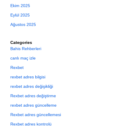
Ekim 2025
Eylül 2025
Ağustos 2025
Categories
Bahis Rehberleri
canlı maç izle
Rexbet
rexbet adres bilgisi
rexbet adres değişikliği
Rexbet adres değiştirme
rexbet adres güncelleme
Rexbet adres güncellemesi
Rexbet adres kontrolü