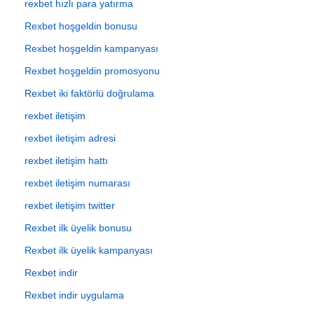
rexbet hızlı para yatırma
Rexbet hoşgeldin bonusu
Rexbet hoşgeldin kampanyası
Rexbet hoşgeldin promosyonu
Rexbet iki faktörlü doğrulama
rexbet iletişim
rexbet iletişim adresi
rexbet iletişim hattı
rexbet iletişim numarası
rexbet iletişim twitter
Rexbet ilk üyelik bonusu
Rexbet ilk üyelik kampanyası
Rexbet indir
Rexbet indir uygulama