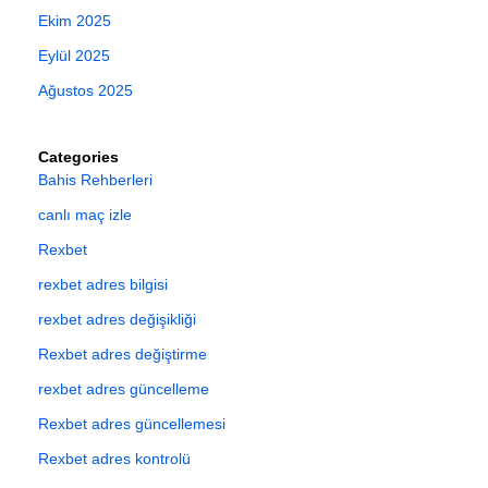
Ekim 2025
Eylül 2025
Ağustos 2025
Categories
Bahis Rehberleri
canlı maç izle
Rexbet
rexbet adres bilgisi
rexbet adres değişikliği
Rexbet adres değiştirme
rexbet adres güncelleme
Rexbet adres güncellemesi
Rexbet adres kontrolü