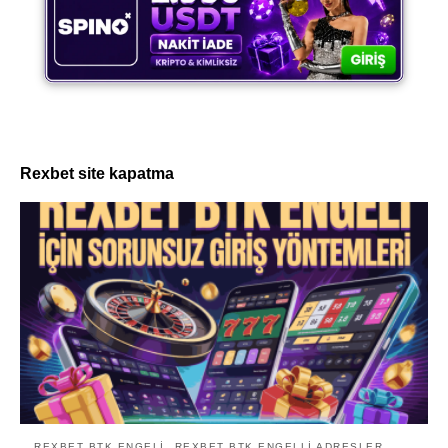
Rexbet site kapatma
REXBET BTK ENGELI
REXBET BTK ENGELLI ADRESLER