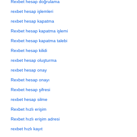
Rexbet hesap doğrulama
rexbet hesap işlemleri
rexbet hesap kapatma
Rexbet hesap kapatma işlemi
Rexbet hesap kapatma talebi
Rexbet hesap kilidi
rexbet hesap oluşturma
rexbet hesap onay
Rexbet hesap onayı
Rexbet hesap şifresi
rexbet hesap silme
Rexbet hızlı erişim
Rexbet hızlı erişim adresi
rexbet hızlı kayıt