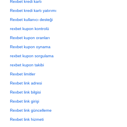
Rexbet kredi kartı
Rexbet kredi kartı yatırımı
Rexbet kullanıcı desteği
rexbet kupon kontrolü
Rexbet kupon oranları
Rexbet kupon oynama
rexbet kupon sorgulama
rexbet kupon takibi
Rexbet limitler
Rexbet link adresi
Rexbet link bilgisi
Rexbet link girişi
Rexbet link güncelleme
Rexbet link hizmeti