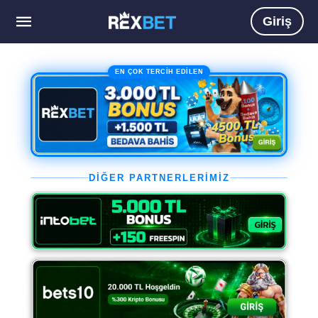
Giriş
EN ÇOK TERCİH EDİLEN
DİĞER PARTNERLERİMİZ