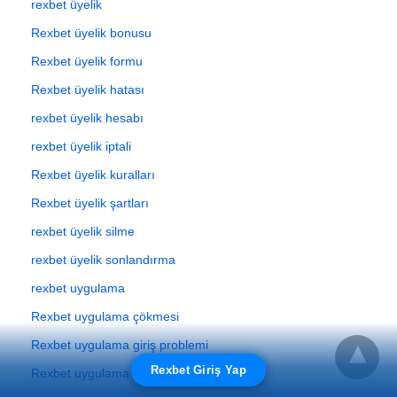
rexbet üyelik
Rexbet üyelik bonusu
Rexbet üyelik formu
Rexbet üyelik hatası
rexbet üyelik hesabı
rexbet üyelik iptali
Rexbet üyelik kuralları
Rexbet üyelik şartları
rexbet üyelik silme
rexbet üyelik sonlandırma
rexbet uygulama
Rexbet uygulama çökmesi
Rexbet uygulama giriş problemi
Rexbet Giriş Yap
Rexbet uygulama hatası