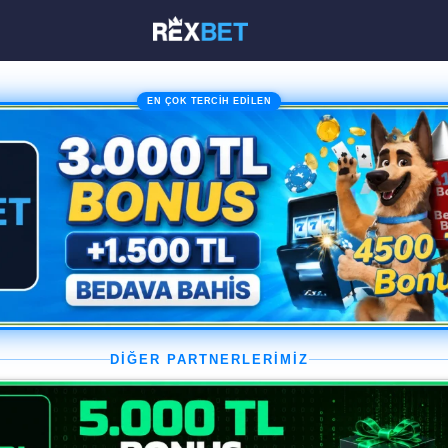
EN ÇOK TERCİH EDİLEN
DİĞER PARTNERLERİMİZ