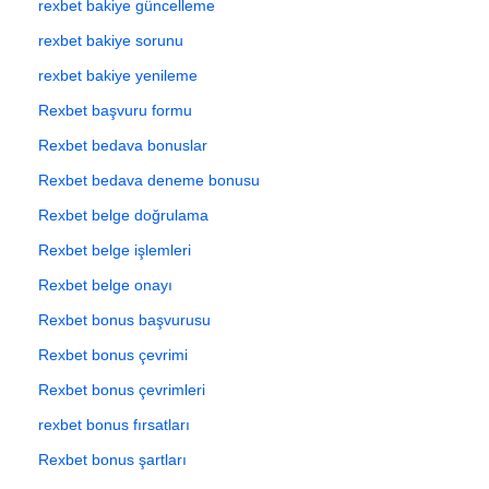
rexbet bakiye güncelleme
rexbet bakiye sorunu
rexbet bakiye yenileme
Rexbet başvuru formu
Rexbet bedava bonuslar
Rexbet bedava deneme bonusu
Rexbet belge doğrulama
Rexbet belge işlemleri
Rexbet belge onayı
Rexbet bonus başvurusu
Rexbet bonus çevrimi
Rexbet bonus çevrimleri
rexbet bonus fırsatları
Rexbet bonus şartları