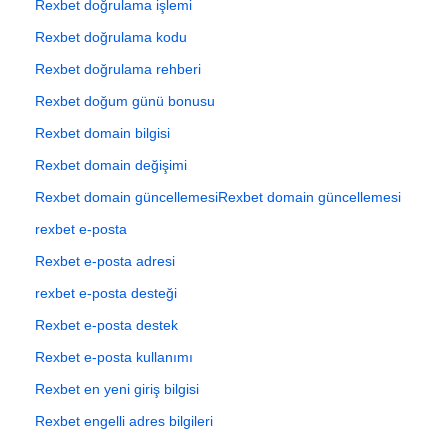
Rexbet doğrulama işlemi
Rexbet doğrulama kodu
Rexbet doğrulama rehberi
Rexbet doğum günü bonusu
Rexbet domain bilgisi
Rexbet domain değişimi
Rexbet domain güncellemesiRexbet domain güncellemesi
rexbet e-posta
Rexbet e-posta adresi
rexbet e-posta desteği
Rexbet e-posta destek
Rexbet e-posta kullanımı
Rexbet en yeni giriş bilgisi
Rexbet engelli adres bilgileri