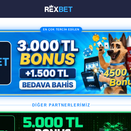
EN ÇOK TERCİH EDİLEN
DİĞER PARTNERLERİMİZ