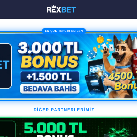
EN ÇOK TERCİH EDİLEN
DİĞER PARTNERLERİMİZ