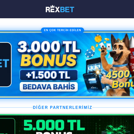
EN ÇOK TERCİH EDİLEN
DİĞER PARTNERLERİMİZ