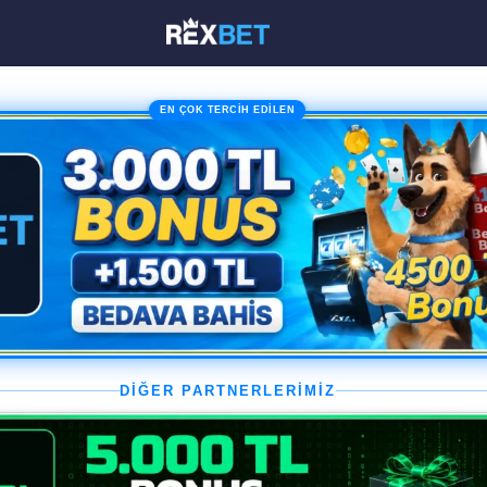
EN ÇOK TERCİH EDİLEN
DİĞER PARTNERLERİMİZ