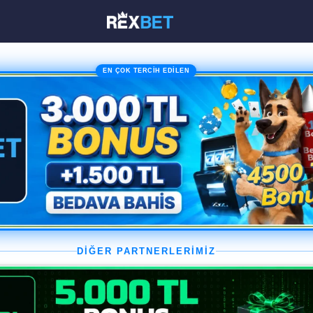
EN ÇOK TERCİH EDİLEN
DİĞER PARTNERLERİMİZ