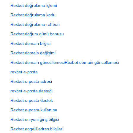
Rexbet doğrulama işlemi
Rexbet doğrulama kodu
Rexbet doğrulama rehberi
Rexbet doğum günü bonusu
Rexbet domain bilgisi
Rexbet domain değişimi
Rexbet domain güncellemesiRexbet domain güncellemesi
rexbet e-posta
Rexbet e-posta adresi
rexbet e-posta desteği
Rexbet e-posta destek
Rexbet e-posta kullanımı
Rexbet en yeni giriş bilgisi
Rexbet engelli adres bilgileri