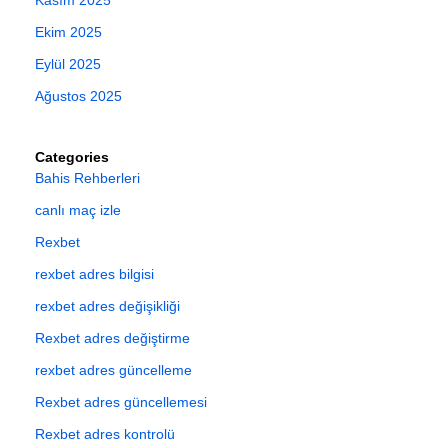
Kasım 2025
Ekim 2025
Eylül 2025
Ağustos 2025
Categories
Bahis Rehberleri
canlı maç izle
Rexbet
rexbet adres bilgisi
rexbet adres değişikliği
Rexbet adres değiştirme
rexbet adres güncelleme
Rexbet adres güncellemesi
Rexbet adres kontrolü