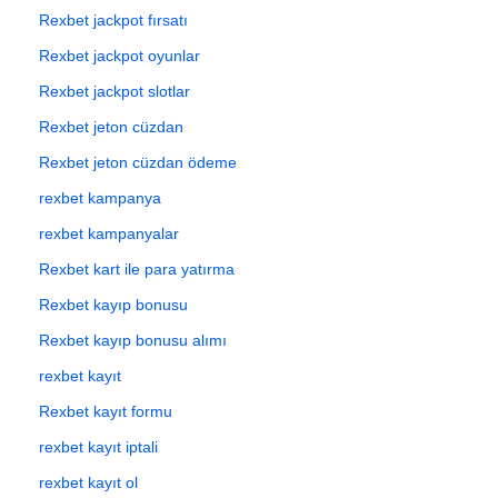
Rexbet jackpot fırsatı
Rexbet jackpot oyunlar
Rexbet jackpot slotlar
Rexbet jeton cüzdan
Rexbet jeton cüzdan ödeme
rexbet kampanya
rexbet kampanyalar
Rexbet kart ile para yatırma
Rexbet kayıp bonusu
Rexbet kayıp bonusu alımı
rexbet kayıt
Rexbet kayıt formu
rexbet kayıt iptali
rexbet kayıt ol