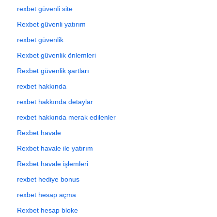
rexbet güvenli site
Rexbet güvenli yatırım
rexbet güvenlik
Rexbet güvenlik önlemleri
Rexbet güvenlik şartları
rexbet hakkında
rexbet hakkında detaylar
rexbet hakkında merak edilenler
Rexbet havale
Rexbet havale ile yatırım
Rexbet havale işlemleri
rexbet hediye bonus
rexbet hesap açma
Rexbet hesap bloke