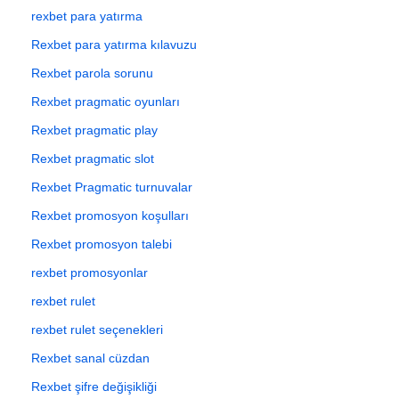
rexbet para yatırma
Rexbet para yatırma kılavuzu
Rexbet parola sorunu
Rexbet pragmatic oyunları
Rexbet pragmatic play
Rexbet pragmatic slot
Rexbet Pragmatic turnuvalar
Rexbet promosyon koşulları
Rexbet promosyon talebi
rexbet promosyonlar
rexbet rulet
rexbet rulet seçenekleri
Rexbet sanal cüzdan
Rexbet şifre değişikliği