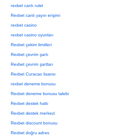
rexbet canlı rulet
Rexbet canlı yayın erişimi
rexbet casino
rexbet casino oyunları
Rexbet çekim limitleri
Rexbet çevrim şartı
Rexbet çevrim şartları
Rexbet Curacao lisansı
rexbet deneme bonusu
Rexbet deneme bonusu talebi
Rexbet destek hattı
Rexbet destek merkezi
Rexbet discount bonusu
Rexbet doğru adres