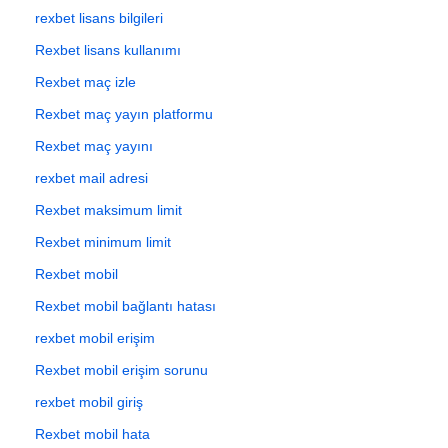
rexbet lisans bilgileri
Rexbet lisans kullanımı
Rexbet maç izle
Rexbet maç yayın platformu
Rexbet maç yayını
rexbet mail adresi
Rexbet maksimum limit
Rexbet minimum limit
Rexbet mobil
Rexbet mobil bağlantı hatası
rexbet mobil erişim
Rexbet mobil erişim sorunu
rexbet mobil giriş
Rexbet mobil hata