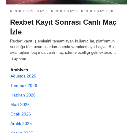
REXBET HIZLI KAYIT
REXBET KAYIT
REXBET KAYIT OL
Rexbet Kayıt Sonrası Canlı Maç
İzle
Rexbet kayıt işlemlerini tamamlayan kullanıcılar, platformun
sunduğu tüm avantajlardan anında yararlanmaya başlar. Bu
avantajların başında canlı maç izleme özelliği gelmektedir.…
11 ay önce
Archives
Ağustos 2026
Temmuz 2026
Haziran 2026
Mart 2026
Ocak 2026
Aralık 2025