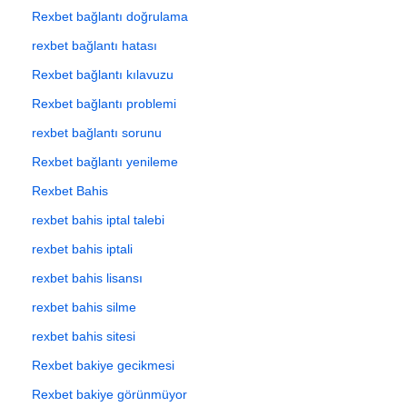
Rexbet bağlantı doğrulama
rexbet bağlantı hatası
Rexbet bağlantı kılavuzu
Rexbet bağlantı problemi
rexbet bağlantı sorunu
Rexbet bağlantı yenileme
Rexbet Bahis
rexbet bahis iptal talebi
rexbet bahis iptali
rexbet bahis lisansı
rexbet bahis silme
rexbet bahis sitesi
Rexbet bakiye gecikmesi
Rexbet bakiye görünmüyor