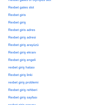
Rexbet gates slot
Rexbet giris
Rexbet giriş
Rexbet giris adres
Rexbet giriş adresi
Rexbet giriş arayüzü
Rexbet giriş ekranı
Rexbet giriş engeli
rexbet giriş hatası
Rexbet giriş linki
rexbet giriş problemi
Rexbet giriş rehberi
Rexbet giriş sayfası
rexbet giriş sorunu