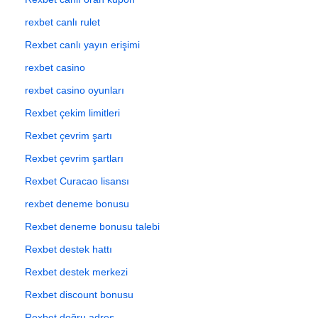
rexbet canlı rulet
Rexbet canlı yayın erişimi
rexbet casino
rexbet casino oyunları
Rexbet çekim limitleri
Rexbet çevrim şartı
Rexbet çevrim şartları
Rexbet Curacao lisansı
rexbet deneme bonusu
Rexbet deneme bonusu talebi
Rexbet destek hattı
Rexbet destek merkezi
Rexbet discount bonusu
Rexbet doğru adres