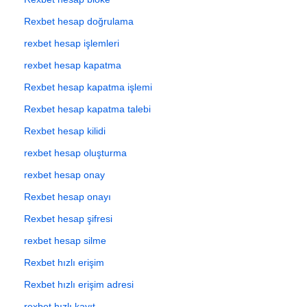
Rexbet hesap doğrulama
rexbet hesap işlemleri
rexbet hesap kapatma
Rexbet hesap kapatma işlemi
Rexbet hesap kapatma talebi
Rexbet hesap kilidi
rexbet hesap oluşturma
rexbet hesap onay
Rexbet hesap onayı
Rexbet hesap şifresi
rexbet hesap silme
Rexbet hızlı erişim
Rexbet hızlı erişim adresi
rexbet hızlı kayıt