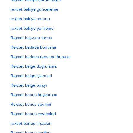
rexbet bakiye güncelleme
rexbet bakiye sorunu
rexbet bakiye yenileme
Rexbet başvuru formu
Rexbet bedava bonuslar
Rexbet bedava deneme bonusu
Rexbet belge doğrulama
Rexbet belge işlemleri
Rexbet belge onayı
Rexbet bonus başvurusu
Rexbet bonus çevrimi
Rexbet bonus çevrimleri
rexbet bonus fırsatları
Rexbet bonus şartları