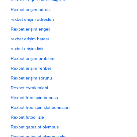
Rexbet erişim adresi
rexbet erişim adresleri
Rexbet erişim engeli
rexbet erişim hatası
rexbet erişim linki
Rexbet erişim problemi
Rexbet erişim rehberi
Rexbet erişim sorunu
Rexbet evrak talebi
Rexbet free spin bonusu
Rexbet free spin slot bonusları
Rexbet futbol izle
Rexbet gates of olympus
Rexbet gates of olympus slot