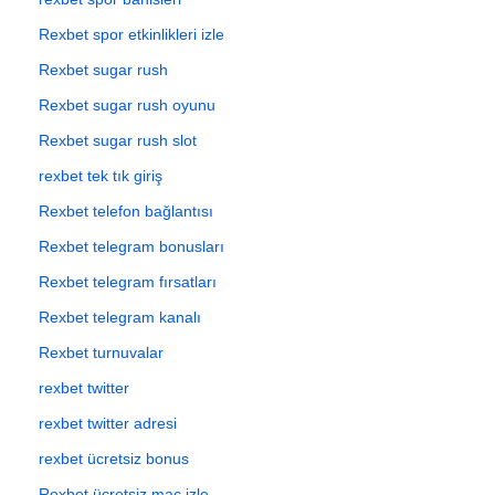
Rexbet spor etkinlikleri izle
Rexbet sugar rush
Rexbet sugar rush oyunu
Rexbet sugar rush slot
rexbet tek tık giriş
Rexbet telefon bağlantısı
Rexbet telegram bonusları
Rexbet telegram fırsatları
Rexbet telegram kanalı
Rexbet turnuvalar
rexbet twitter
rexbet twitter adresi
rexbet ücretsiz bonus
Rexbet ücretsiz maç izle