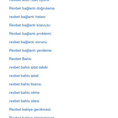
Rexbet bağlantı doğrulama
rexbet bağlantı hatası
Rexbet bağlantı kılavuzu
Rexbet bağlantı problemi
rexbet bağlantı sorunu
Rexbet bağlantı yenileme
Rexbet Bahis
rexbet bahis iptal talebi
rexbet bahis iptali
rexbet bahis lisansı
rexbet bahis silme
rexbet bahis sitesi
Rexbet bakiye gecikmesi
Rexbet bakiye görünmüyor