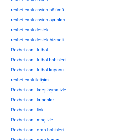
rexbet canlı casino bölümü
rexbet canlı casino oyunları
rexbet canlı destek
rexbet canlı destek hizmeti
Rexbet canlı futbol
Rexbet canlı futbol bahisleri
Rexbet canlı futbol kuponu
rexbet canlı iletişim
Rexbet canlı karşılaşma izle
Rexbet canlı kuponlar
Rexbet canlı link
Rexbet canlı maç izle
Rexbet canlı oran bahisleri
Rexbet canlı oran kupon