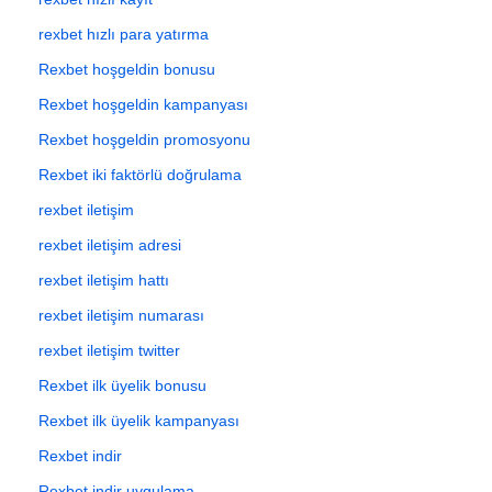
rexbet hızlı para yatırma
Rexbet hoşgeldin bonusu
Rexbet hoşgeldin kampanyası
Rexbet hoşgeldin promosyonu
Rexbet iki faktörlü doğrulama
rexbet iletişim
rexbet iletişim adresi
rexbet iletişim hattı
rexbet iletişim numarası
rexbet iletişim twitter
Rexbet ilk üyelik bonusu
Rexbet ilk üyelik kampanyası
Rexbet indir
Rexbet indir uygulama