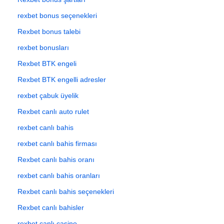
rexbet bonus seçenekleri
Rexbet bonus talebi
rexbet bonusları
Rexbet BTK engeli
Rexbet BTK engelli adresler
rexbet çabuk üyelik
Rexbet canlı auto rulet
rexbet canlı bahis
rexbet canlı bahis firması
Rexbet canlı bahis oranı
rexbet canlı bahis oranları
Rexbet canlı bahis seçenekleri
Rexbet canlı bahisler
rexbet canlı casino