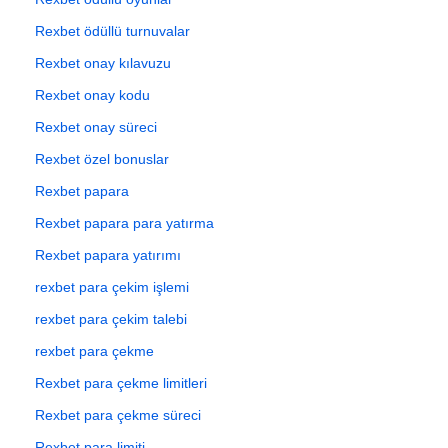
Rexbet ödüllü turnuvalar
Rexbet onay kılavuzu
Rexbet onay kodu
Rexbet onay süreci
Rexbet özel bonuslar
Rexbet papara
Rexbet papara para yatırma
Rexbet papara yatırımı
rexbet para çekim işlemi
rexbet para çekim talebi
rexbet para çekme
Rexbet para çekme limitleri
Rexbet para çekme süreci
Rexbet para limiti