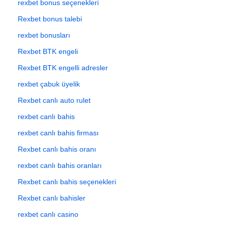
rexbet bonus seçenekleri
Rexbet bonus talebi
rexbet bonusları
Rexbet BTK engeli
Rexbet BTK engelli adresler
rexbet çabuk üyelik
Rexbet canlı auto rulet
rexbet canlı bahis
rexbet canlı bahis firması
Rexbet canlı bahis oranı
rexbet canlı bahis oranları
Rexbet canlı bahis seçenekleri
Rexbet canlı bahisler
rexbet canlı casino