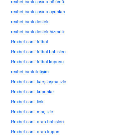
rexbet canlı casino bölümü
rexbet canlı casino oyunları
rexbet canlı destek
rexbet canlı destek hizmeti
Rexbet canlı futbol
Rexbet canlı futbol bahisleri
Rexbet canlı futbol kuponu
rexbet canlı iletişim
Rexbet canlı karşılaşma izle
Rexbet canlı kuponlar
Rexbet canlı link
Rexbet canlı maç izle
Rexbet canlı oran bahisleri
Rexbet canlı oran kupon