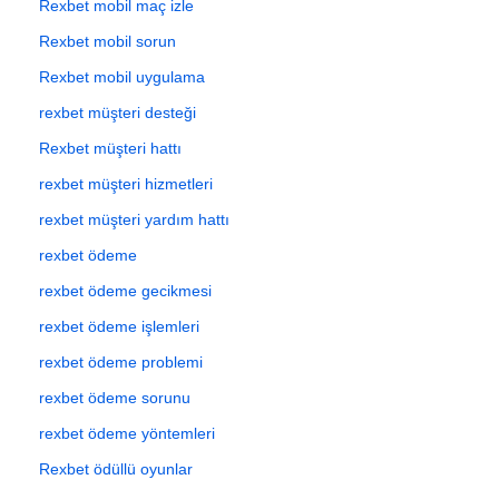
Rexbet mobil maç izle
Rexbet mobil sorun
Rexbet mobil uygulama
rexbet müşteri desteği
Rexbet müşteri hattı
rexbet müşteri hizmetleri
rexbet müşteri yardım hattı
rexbet ödeme
rexbet ödeme gecikmesi
rexbet ödeme işlemleri
rexbet ödeme problemi
rexbet ödeme sorunu
rexbet ödeme yöntemleri
Rexbet ödüllü oyunlar