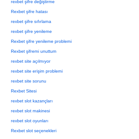
rexbet şifre değiştirme
Rexbet şifre hatası
rexbet şifre sıfırlama
rexbet şifre yenileme
Rexbet şifre yenileme problemi
Rexbet şifremi unuttum
rexbet site açılmıyor
rexbet site erişim problemi
rexbet site sorunu
Rexbet Sitesi
rexbet slot kazançları
rexbet slot makinesi
rexbet slot oyunları
Rexbet slot seçenekleri