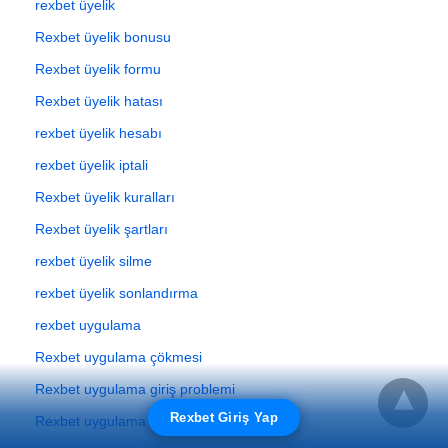
rexbet üyelik
Rexbet üyelik bonusu
Rexbet üyelik formu
Rexbet üyelik hatası
rexbet üyelik hesabı
rexbet üyelik iptali
Rexbet üyelik kuralları
Rexbet üyelik şartları
rexbet üyelik silme
rexbet üyelik sonlandırma
rexbet uygulama
Rexbet uygulama çökmesi
Rexbet uygulama giriş problemi
Rexbet Giriş Yap
Rexbet uygulama hatası