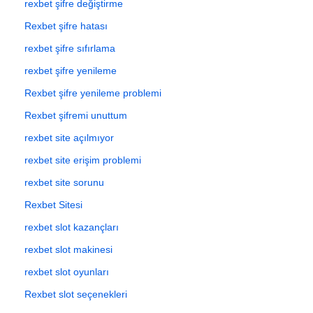
rexbet şifre değiştirme
Rexbet şifre hatası
rexbet şifre sıfırlama
rexbet şifre yenileme
Rexbet şifre yenileme problemi
Rexbet şifremi unuttum
rexbet site açılmıyor
rexbet site erişim problemi
rexbet site sorunu
Rexbet Sitesi
rexbet slot kazançları
rexbet slot makinesi
rexbet slot oyunları
Rexbet slot seçenekleri