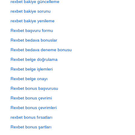
rexbet bakiye güncelleme
rexbet bakiye sorunu
rexbet bakiye yenileme
Rexbet başvuru formu
Rexbet bedava bonuslar
Rexbet bedava deneme bonusu
Rexbet belge doğrulama
Rexbet belge işlemleri
Rexbet belge onayı
Rexbet bonus başvurusu
Rexbet bonus çevrimi
Rexbet bonus çevrimleri
rexbet bonus fırsatları
Rexbet bonus şartları