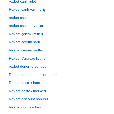
rexbet canlı rulet
Rexbet canlı yayın erişimi
rexbet casino
rexbet casino oyunları
Rexbet çekim limitleri
Rexbet çevrim şartı
Rexbet çevrim şartları
Rexbet Curacao lisansı
rexbet deneme bonusu
Rexbet deneme bonusu talebi
Rexbet destek hattı
Rexbet destek merkezi
Rexbet discount bonusu
Rexbet doğru adres