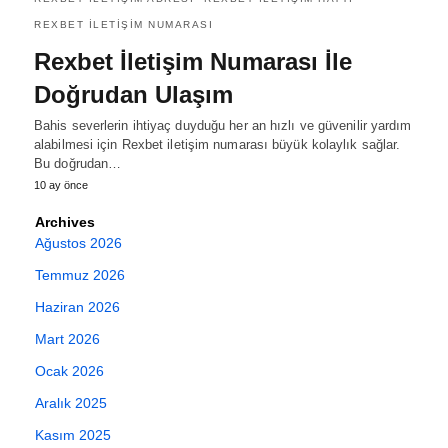
REXBET ILETIŞIM NUMARASI
Rexbet İletişim Numarası İle
Doğrudan Ulaşım
Bahis severlerin ihtiyaç duyduğu her an hızlı ve güvenilir yardım
alabilmesi için Rexbet iletişim numarası büyük kolaylık sağlar.
Bu doğrudan…
10 ay önce
Archives
Ağustos 2026
Temmuz 2026
Haziran 2026
Mart 2026
Ocak 2026
Aralık 2025
Kasım 2025