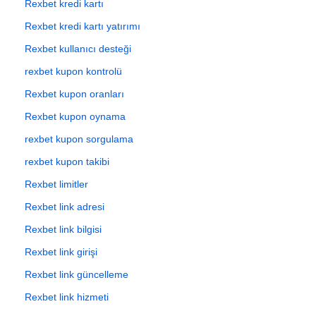
Rexbet kredi kartı
Rexbet kredi kartı yatırımı
Rexbet kullanıcı desteği
rexbet kupon kontrolü
Rexbet kupon oranları
Rexbet kupon oynama
rexbet kupon sorgulama
rexbet kupon takibi
Rexbet limitler
Rexbet link adresi
Rexbet link bilgisi
Rexbet link girişi
Rexbet link güncelleme
Rexbet link hizmeti