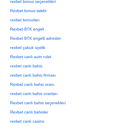
rexbet bonus seçenekleri
Rexbet bonus talebi
rexbet bonusları
Rexbet BTK engeli
Rexbet BTK engelli adresler
rexbet çabuk üyelik
Rexbet canlı auto rulet
rexbet canlı bahis
rexbet canlı bahis firması
Rexbet canlı bahis oranı
rexbet canlı bahis oranları
Rexbet canlı bahis seçenekleri
Rexbet canlı bahisler
rexbet canlı casino