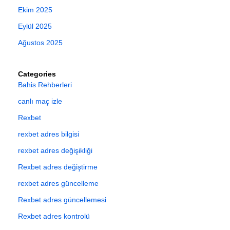
Ekim 2025
Eylül 2025
Ağustos 2025
Categories
Bahis Rehberleri
canlı maç izle
Rexbet
rexbet adres bilgisi
rexbet adres değişikliği
Rexbet adres değiştirme
rexbet adres güncelleme
Rexbet adres güncellemesi
Rexbet adres kontrolü