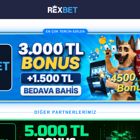
EN ÇOK TERCİH EDİLEN
DİĞER PARTNERLERİMİZ