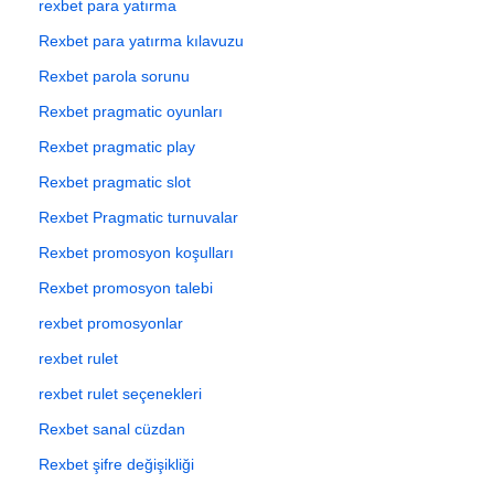
rexbet para yatırma
Rexbet para yatırma kılavuzu
Rexbet parola sorunu
Rexbet pragmatic oyunları
Rexbet pragmatic play
Rexbet pragmatic slot
Rexbet Pragmatic turnuvalar
Rexbet promosyon koşulları
Rexbet promosyon talebi
rexbet promosyonlar
rexbet rulet
rexbet rulet seçenekleri
Rexbet sanal cüzdan
Rexbet şifre değişikliği