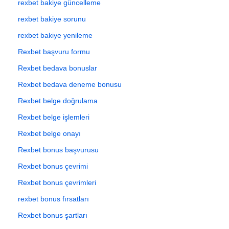
rexbet bakiye güncelleme
rexbet bakiye sorunu
rexbet bakiye yenileme
Rexbet başvuru formu
Rexbet bedava bonuslar
Rexbet bedava deneme bonusu
Rexbet belge doğrulama
Rexbet belge işlemleri
Rexbet belge onayı
Rexbet bonus başvurusu
Rexbet bonus çevrimi
Rexbet bonus çevrimleri
rexbet bonus fırsatları
Rexbet bonus şartları