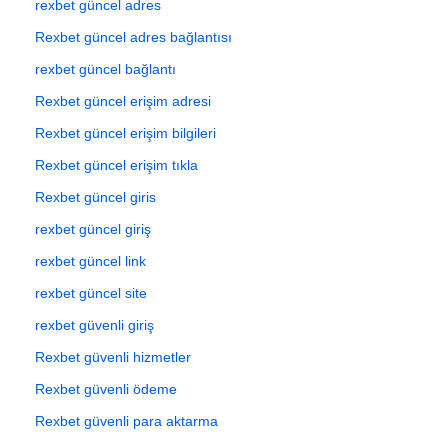
rexbet güncel adres
Rexbet güncel adres bağlantısı
rexbet güncel bağlantı
Rexbet güncel erişim adresi
Rexbet güncel erişim bilgileri
Rexbet güncel erişim tıkla
Rexbet güncel giris
rexbet güncel giriş
rexbet güncel link
rexbet güncel site
rexbet güvenli giriş
Rexbet güvenli hizmetler
Rexbet güvenli ödeme
Rexbet güvenli para aktarma