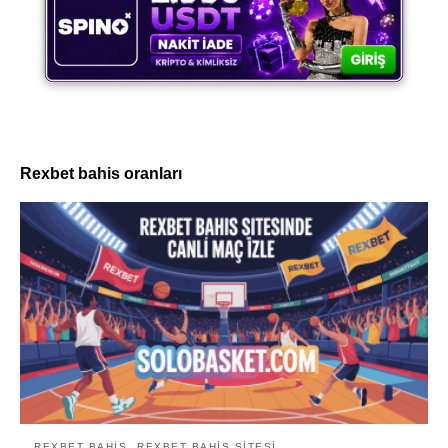
Rexbet bahis oranları
REXBET BAHIS
REXBET BAHIS SITESI