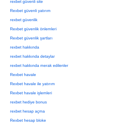
rexbet güvenli site
Rexbet güvenli yatırım
rexbet güvenlik
Rexbet güvenlik önlemleri
Rexbet güvenlik şartları
rexbet hakkında
rexbet hakkında detaylar
rexbet hakkında merak edilenler
Rexbet havale
Rexbet havale ile yatırım
Rexbet havale işlemleri
rexbet hediye bonus
rexbet hesap açma
Rexbet hesap bloke