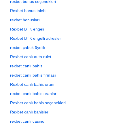
rexbet bonus seçenekleri
Rexbet bonus talebi
rexbet bonusları
Rexbet BTK engeli
Rexbet BTK engelli adresler
rexbet çabuk üyelik
Rexbet canlı auto rulet
rexbet canlı bahis
rexbet canlı bahis firması
Rexbet canlı bahis oranı
rexbet canlı bahis oranları
Rexbet canlı bahis seçenekleri
Rexbet canlı bahisler
rexbet canlı casino