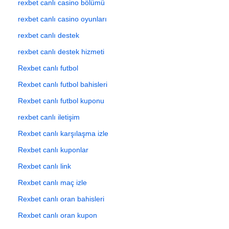
rexbet canlı casino bölümü
rexbet canlı casino oyunları
rexbet canlı destek
rexbet canlı destek hizmeti
Rexbet canlı futbol
Rexbet canlı futbol bahisleri
Rexbet canlı futbol kuponu
rexbet canlı iletişim
Rexbet canlı karşılaşma izle
Rexbet canlı kuponlar
Rexbet canlı link
Rexbet canlı maç izle
Rexbet canlı oran bahisleri
Rexbet canlı oran kupon