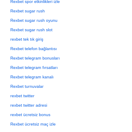
Rexbet spor etkinlikleri izle
Rexbet sugar rush
Rexbet sugar rush oyunu
Rexbet sugar rush slot
rexbet tek tık giriş
Rexbet telefon bağlantısı
Rexbet telegram bonusları
Rexbet telegram fırsatları
Rexbet telegram kanalı
Rexbet turnuvalar
rexbet twitter
rexbet twitter adresi
rexbet ücretsiz bonus
Rexbet ücretsiz maç izle