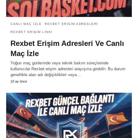
CANLI MAÇ IZLE
REXBET ERIŞIM ADRESLERI
REXBET ERIŞIM LINKI
Rexbet Erişim Adresleri Ve Canlı
Maç İzle
Yoğun maç günlerinde veya teknik bakım süreçlerinde
kullanıcılar Rexbet erişim adresleri arayışına girebilir. Bu durum
genellikle alan adı değişiklikleri veya…
10 ay önce