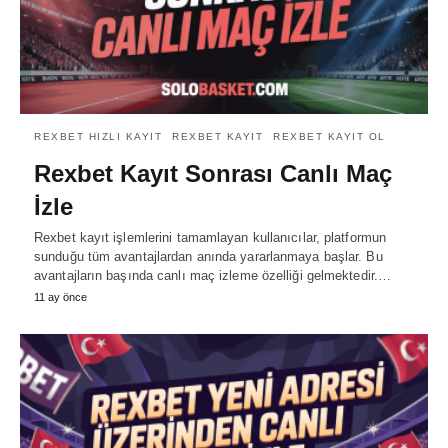
REXBET HIZLI KAYIT
REXBET KAYIT
REXBET KAYIT OL
Rexbet Kayıt Sonrası Canlı Maç
İzle
Rexbet kayıt işlemlerini tamamlayan kullanıcılar, platformun
sunduğu tüm avantajlardan anında yararlanmaya başlar. Bu
avantajların başında canlı maç izleme özelliği gelmektedir.…
11 ay önce