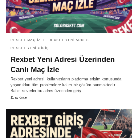
REXBET MAÇ IZLE
REXBET YENI ADRESI
REXBET YENI GIRIŞ
Rexbet Yeni Adresi Üzerinden
Canlı Maç İzle
Rexbet yeni adresi, kullanıcıların platforma erişim konusunda
yaşadıkları tüm problemlere kalıcı bir çözüm sunmaktadır.
Bahis severler bu adres üzerinden giriş…
11 ay önce