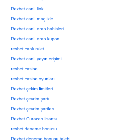
Rexbet canlı link
Rexbet canlı maç izle
Rexbet canlı oran bahisleri
Rexbet canlı oran kupon
rexbet canlı rulet
Rexbet canlı yayın erişimi
rexbet casino
rexbet casino oyunları
Rexbet çekim limitleri
Rexbet çevrim şartı
Rexbet çevrim şartları
Rexbet Curacao lisansı
rexbet deneme bonusu
Rexbet deneme bonusu talebi