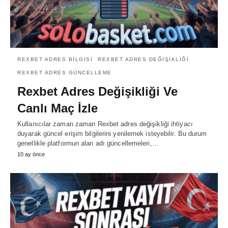
REXBET ADRES BILGISI
REXBET ADRES DEĞIŞIKLIĞI
REXBET ADRES GÜNCELLEME
Rexbet Adres Değişikliği Ve
Canlı Maç İzle
Kullanıcılar zaman zaman Rexbet adres değişikliği ihtiyacı
duyarak güncel erişim bilgilerini yenilemek isteyebilir. Bu durum
genellikle platformun alan adı güncellemeleri,…
10 ay önce