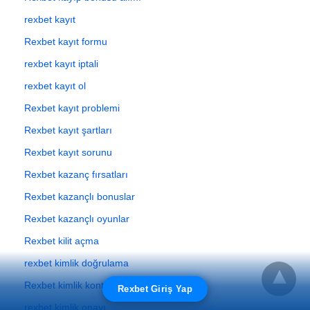
rexbet kayıt
Rexbet kayıt formu
rexbet kayıt iptali
rexbet kayıt ol
Rexbet kayıt problemi
Rexbet kayıt şartları
Rexbet kayıt sorunu
Rexbet kazanç fırsatları
Rexbet kazançlı bonuslar
Rexbet kazançlı oyunlar
Rexbet kilit açma
rexbet kimlik doğrulama
Rexbet kimlik kontrolü
Rexbet Giriş Yap
rexbet kimlik onayı