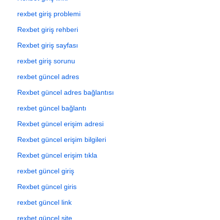
rexbet giriş problemi
Rexbet giriş rehberi
Rexbet giriş sayfası
rexbet giriş sorunu
rexbet güncel adres
Rexbet güncel adres bağlantısı
rexbet güncel bağlantı
Rexbet güncel erişim adresi
Rexbet güncel erişim bilgileri
Rexbet güncel erişim tıkla
rexbet güncel giriş
Rexbet güncel giris
rexbet güncel link
rexbet güncel site