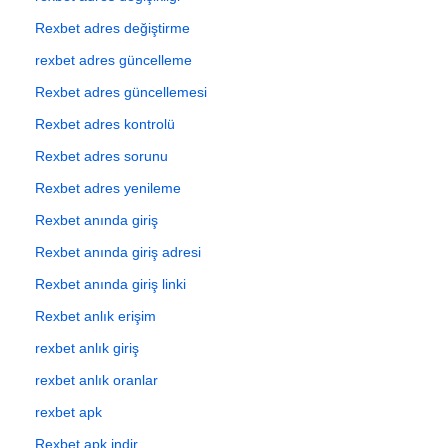
Rexbet adres değiştirme
rexbet adres güncelleme
Rexbet adres güncellemesi
Rexbet adres kontrolü
Rexbet adres sorunu
Rexbet adres yenileme
Rexbet anında giriş
Rexbet anında giriş adresi
Rexbet anında giriş linki
Rexbet anlık erişim
rexbet anlık giriş
rexbet anlık oranlar
rexbet apk
Rexbet apk indir