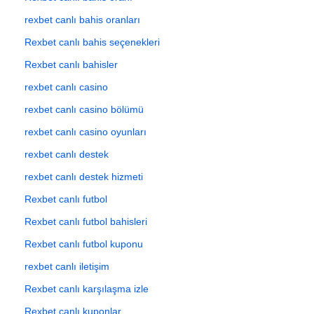
rexbet canlı bahis oranları
Rexbet canlı bahis seçenekleri
Rexbet canlı bahisler
rexbet canlı casino
rexbet canlı casino bölümü
rexbet canlı casino oyunları
rexbet canlı destek
rexbet canlı destek hizmeti
Rexbet canlı futbol
Rexbet canlı futbol bahisleri
Rexbet canlı futbol kuponu
rexbet canlı iletişim
Rexbet canlı karşılaşma izle
Rexbet canlı kuponlar