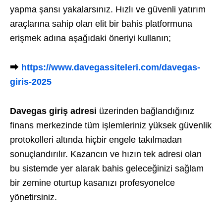
yapma şansı yakalarsınız. Hızlı ve güvenli yatırım
araçlarına sahip olan elit bir bahis platformuna
erişmek adına aşağıdaki öneriyi kullanın;
⮕
https://www.davegassiteleri.com/davegas-
giris-2025
Davegas giriş adresi
üzerinden bağlandığınız
finans merkezinde tüm işlemleriniz yüksek güvenlik
protokolleri altında hiçbir engele takılmadan
sonuçlandırılır. Kazancın ve hızın tek adresi olan
bu sistemde yer alarak bahis geleceğinizi sağlam
bir zemine oturtup kasanızı profesyonelce
yönetirsiniz.