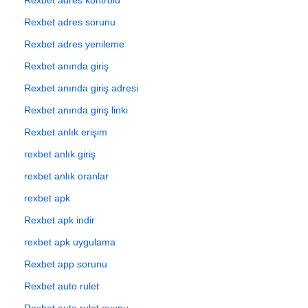
Rexbet adres kontrolü
Rexbet adres sorunu
Rexbet adres yenileme
Rexbet anında giriş
Rexbet anında giriş adresi
Rexbet anında giriş linki
Rexbet anlık erişim
rexbet anlık giriş
rexbet anlık oranlar
rexbet apk
Rexbet apk indir
rexbet apk uygulama
Rexbet app sorunu
Rexbet auto rulet