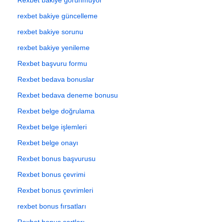
Rexbet bakiye görünmüyor
rexbet bakiye güncelleme
rexbet bakiye sorunu
rexbet bakiye yenileme
Rexbet başvuru formu
Rexbet bedava bonuslar
Rexbet bedava deneme bonusu
Rexbet belge doğrulama
Rexbet belge işlemleri
Rexbet belge onayı
Rexbet bonus başvurusu
Rexbet bonus çevrimi
Rexbet bonus çevrimleri
rexbet bonus fırsatları