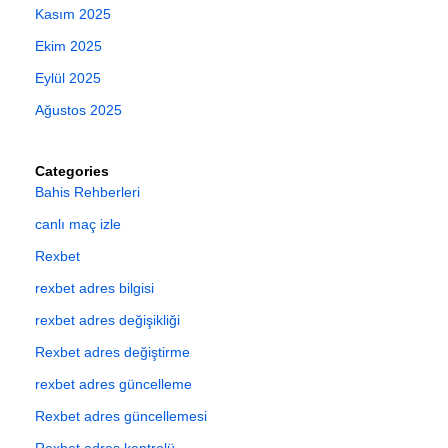
Kasım 2025
Ekim 2025
Eylül 2025
Ağustos 2025
Categories
Bahis Rehberleri
canlı maç izle
Rexbet
rexbet adres bilgisi
rexbet adres değişikliği
Rexbet adres değiştirme
rexbet adres güncelleme
Rexbet adres güncellemesi