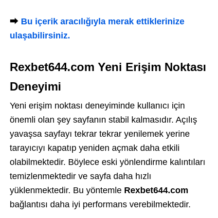
⮕
Bu içerik aracılığıyla merak ettiklerinize
ulaşabilirsiniz.
Rexbet644.com Yeni Erişim Noktası
Deneyimi
Yeni erişim noktası deneyiminde kullanıcı için
önemli olan şey sayfanın stabil kalmasıdır. Açılış
yavaşsa sayfayı tekrar tekrar yenilemek yerine
tarayıcıyı kapatıp yeniden açmak daha etkili
olabilmektedir. Böylece eski yönlendirme kalıntıları
temizlenmektedir ve sayfa daha hızlı
yüklenmektedir. Bu yöntemle
Rexbet644.com
bağlantısı daha iyi performans verebilmektedir.