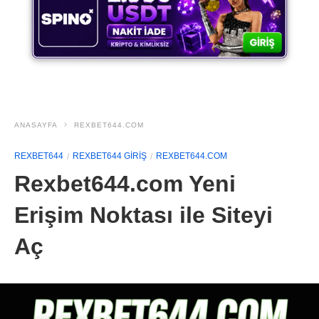
ANASAYFA
REXBET644.COM
REXBET644
REXBET644 GIRIŞ
REXBET644.COM
Rexbet644.com Yeni
Erişim Noktası ile Siteyi
Aç