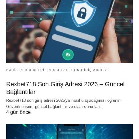
BAHIS REHBERLERI
REXBET718 SON GIRIŞ ADRESI
Rexbet718 Son Giriş Adresi 2026 – Güncel
Bağlantılar
Rexbet718 son giriş adresi 2026'ya nasıl ulaşacağınızı öğrenin.
Güvenli erişim, güncel bağlantılar ve olası sorunları…
4 gün önce