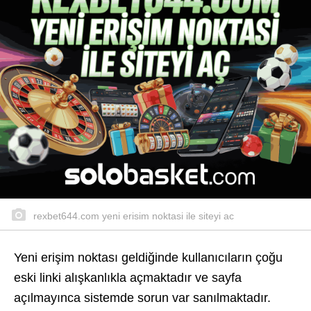
rexbet644.com yeni erisim noktasi ile siteyi ac
Yeni erişim noktası geldiğinde kullanıcıların çoğu
eski linki alışkanlıkla açmaktadır ve sayfa
açılmayınca sistemde sorun var sanılmaktadır.