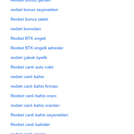
Rexbet bonus şartları
rexbet bonus seçenekleri
Rexbet bonus talebi
rexbet bonusları
Rexbet BTK engeli
Rexbet BTK engelli adresler
rexbet çabuk üyelik
Rexbet canlı auto rulet
rexbet canlı bahis
rexbet canlı bahis firması
Rexbet canlı bahis oranı
rexbet canlı bahis oranları
Rexbet canlı bahis seçenekleri
Rexbet canlı bahisler