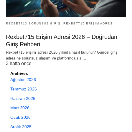
REXBET713 SORUNSUZ GIRIŞ
REXBET715 ERIŞIM ADRESI
Rexbet715 Erişim Adresi 2026 – Doğrudan
Giriş Rehberi
Rexbet715 erişim adresi 2026 yılında nasıl bulunur? Güncel giriş
adresine sorunsuz ulaşım ve platformda sizi…
3 hafta önce
Archives
Ağustos 2026
Temmuz 2026
Haziran 2026
Mart 2026
Ocak 2026
Aralık 2025