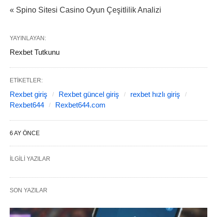
« Spino Sitesi Casino Oyun Çeşitlilik Analizi
YAYINLAYAN:
Rexbet Tutkunu
ETIKETLER:
Rexbet giriş
Rexbet güncel giriş
rexbet hızlı giriş
Rexbet644
Rexbet644.com
6 AY ÖNCE
İLGILI YAZILAR
SON YAZILAR