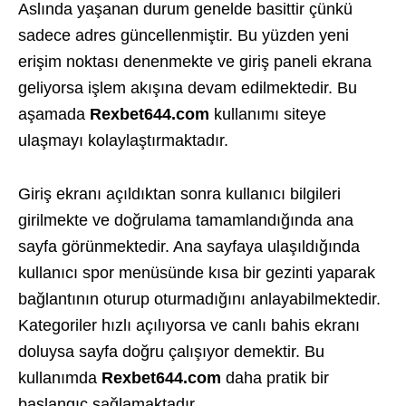
Aslında yaşanan durum genelde basittir çünkü
sadece adres güncellenmiştir. Bu yüzden yeni
erişim noktası denenmekte ve giriş paneli ekrana
geliyorsa işlem akışına devam edilmektedir. Bu
aşamada
Rexbet644.com
kullanımı siteye
ulaşmayı kolaylaştırmaktadır.
Giriş ekranı açıldıktan sonra kullanıcı bilgileri
girilmekte ve doğrulama tamamlandığında ana
sayfa görünmektedir. Ana sayfaya ulaşıldığında
kullanıcı spor menüsünde kısa bir gezinti yaparak
bağlantının oturup oturmadığını anlayabilmektedir.
Kategoriler hızlı açılıyorsa ve canlı bahis ekranı
doluysa sayfa doğru çalışıyor demektir. Bu
kullanımda
Rexbet644.com
daha pratik bir
başlangıç sağlamaktadır.