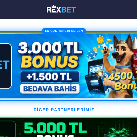
EN ÇOK TERCİH EDİLEN
DİĞER PARTNERLERİMİZ