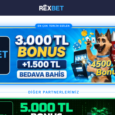
EN ÇOK TERCİH EDİLEN
DİĞER PARTNERLERİMİZ