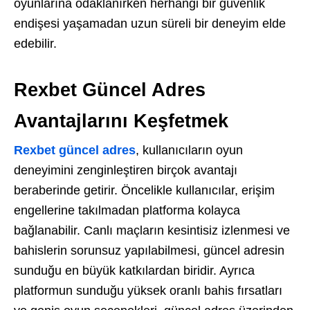
oyunlarına odaklanırken herhangi bir güvenlik
endişesi yaşamadan uzun süreli bir deneyim elde
edebilir.
Rexbet Güncel Adres
Avantajlarını Keşfetmek
Rexbet güncel adres
, kullanıcıların oyun
deneyimini zenginleştiren birçok avantajı
beraberinde getirir. Öncelikle kullanıcılar, erişim
engellerine takılmadan platforma kolayca
bağlanabilir. Canlı maçların kesintisiz izlenmesi ve
bahislerin sorunsuz yapılabilmesi, güncel adresin
sunduğu en büyük katkılardan biridir. Ayrıca
platformun sunduğu yüksek oranlı bahis fırsatları