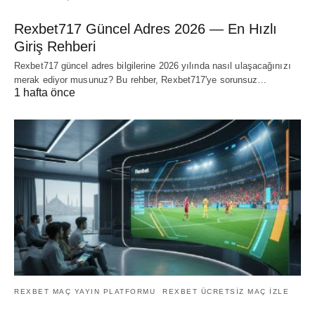
Rexbet717 Güncel Adres 2026 — En Hızlı
Giriş Rehberi
Rexbet717 güncel adres bilgilerine 2026 yılında nasıl ulaşacağınızı
merak ediyor musunuz? Bu rehber, Rexbet717'ye sorunsuz…
1 hafta önce
REXBET MAÇ YAYIN PLATFORMU
REXBET ÜCRETSIZ MAÇ IZLE