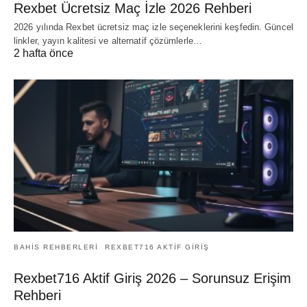
Rexbet Ücretsiz Maç İzle 2026 Rehberi
2026 yılında Rexbet ücretsiz maç izle seçeneklerini keşfedin. Güncel
linkler, yayın kalitesi ve alternatif çözümlerle…
2 hafta önce
BAHIS REHBERLERI
REXBET716 AKTIF GIRIŞ
Rexbet716 Aktif Giriş 2026 – Sorunsuz Erişim
Rehberi