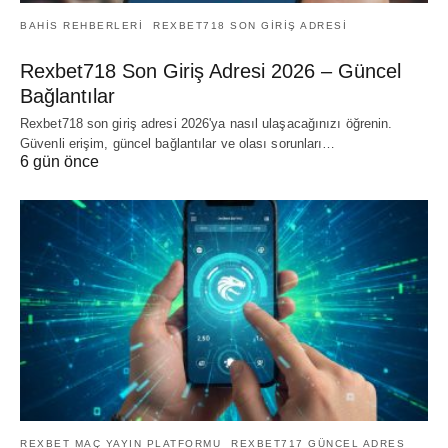
BAHIS REHBERLERI
REXBET718 SON GIRIŞ ADRESI
Rexbet718 Son Giriş Adresi 2026 – Güncel
Bağlantılar
Rexbet718 son giriş adresi 2026'ya nasıl ulaşacağınızı öğrenin.
Güvenli erişim, güncel bağlantılar ve olası sorunları…
6 gün önce
REXBET MAÇ YAYIN PLATFORMU
REXBET717 GÜNCEL ADRES