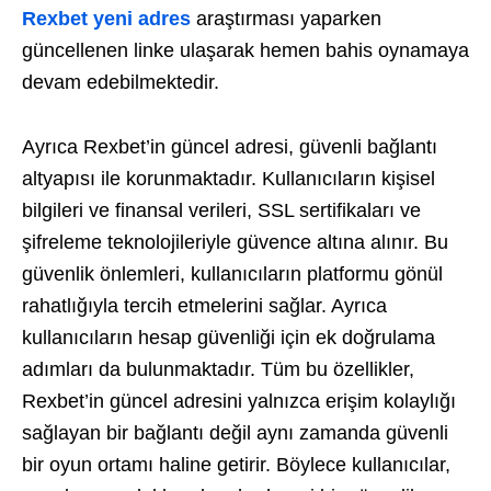
Rexbet yeni adres
araştırması yaparken
güncellenen linke ulaşarak hemen bahis oynamaya
devam edebilmektedir.
Ayrıca Rexbet’in güncel adresi, güvenli bağlantı
altyapısı ile korunmaktadır. Kullanıcıların kişisel
bilgileri ve finansal verileri, SSL sertifikaları ve
şifreleme teknolojileriyle güvence altına alınır. Bu
güvenlik önlemleri, kullanıcıların platformu gönül
rahatlığıyla tercih etmelerini sağlar. Ayrıca
kullanıcıların hesap güvenliği için ek doğrulama
adımları da bulunmaktadır. Tüm bu özellikler,
Rexbet’in güncel adresini yalnızca erişim kolaylığı
sağlayan bir bağlantı değil aynı zamanda güvenli
bir oyun ortamı haline getirir. Böylece kullanıcılar,