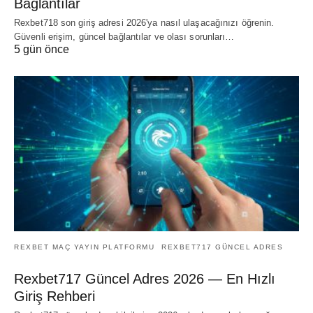
Bağlantılar
Rexbet718 son giriş adresi 2026'ya nasıl ulaşacağınızı öğrenin.
Güvenli erişim, güncel bağlantılar ve olası sorunları…
5 gün önce
REXBET MAÇ YAYIN PLATFORMU
REXBET717 GÜNCEL ADRES
Rexbet717 Güncel Adres 2026 — En Hızlı
Giriş Rehberi