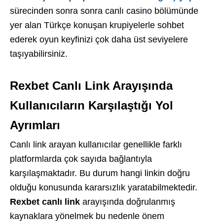
sürecinden sonra sonra canlı casino bölümünde
yer alan Türkçe konuşan krupiyelerle sohbet
ederek oyun keyfinizi çok daha üst seviyelere
taşıyabilirsiniz.
Rexbet Canlı Link Arayışında
Kullanıcıların Karşılaştığı Yol
Ayrımları
Canlı link arayan kullanıcılar genellikle farklı
platformlarda çok sayıda bağlantıyla
karşılaşmaktadır. Bu durum hangi linkin doğru
olduğu konusunda kararsızlık yaratabilmektedir.
Rexbet canlı link
arayışında doğrulanmış
kaynaklara yönelmek bu nedenle önem