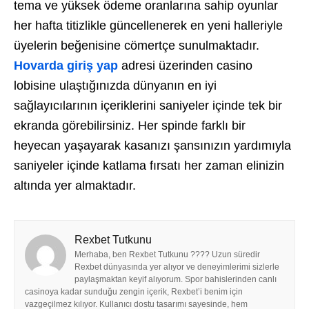
tema ve yüksek ödeme oranlarına sahip oyunlar
her hafta titizlikle güncellenerek en yeni halleriyle
üyelerin beğenisine cömertçe sunulmaktadır.
Hovarda giriş yap
adresi üzerinden casino
lobisine ulaştığınızda dünyanın en iyi
sağlayıcılarının içeriklerini saniyeler içinde tek bir
ekranda görebilirsiniz. Her spinde farklı bir
heyecan yaşayarak kasanızı şansınızın yardımıyla
saniyeler içinde katlama fırsatı her zaman elinizin
altında yer almaktadır.
Rexbet Tutkunu
Merhaba, ben Rexbet Tutkunu ???? Uzun süredir
Rexbet dünyasında yer alıyor ve deneyimlerimi sizlerle
paylaşmaktan keyif alıyorum. Spor bahislerinden canlı
casinoya kadar sunduğu zengin içerik, Rexbet’i benim için
vazgeçilmez kılıyor. Kullanıcı dostu tasarımı sayesinde, hem