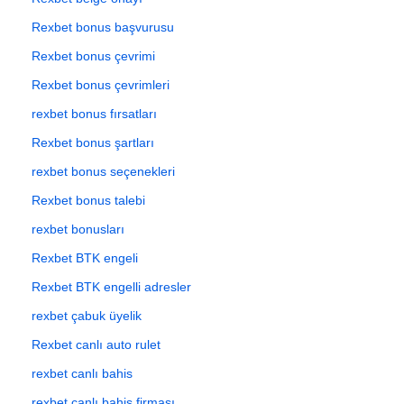
Rexbet bonus başvurusu
Rexbet bonus çevrimi
Rexbet bonus çevrimleri
rexbet bonus fırsatları
Rexbet bonus şartları
rexbet bonus seçenekleri
Rexbet bonus talebi
rexbet bonusları
Rexbet BTK engeli
Rexbet BTK engelli adresler
rexbet çabuk üyelik
Rexbet canlı auto rulet
rexbet canlı bahis
rexbet canlı bahis firması