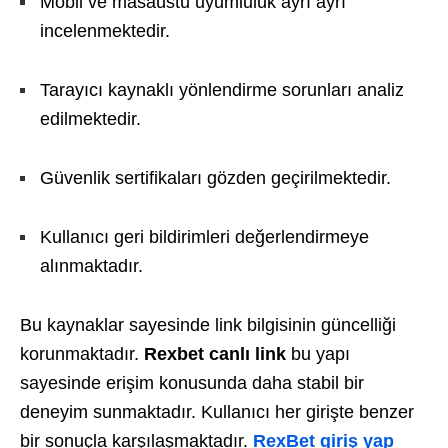
Mobil ve masaüstü uyumluluk ayrı ayrı
incelenmektedir.
Tarayıcı kaynaklı yönlendirme sorunları analiz
edilmektedir.
Güvenlik sertifikaları gözden geçirilmektedir.
Kullanıcı geri bildirimleri değerlendirmeye
alınmaktadır.
Bu kaynaklar sayesinde link bilgisinin güncelliği
korunmaktadır.
Rexbet canlı link
bu yapı
sayesinde erişim konusunda daha stabil bir
deneyim sunmaktadır. Kullanıcı her girişte benzer
bir sonuçla karşılaşmaktadır.
RexBet giriş yap