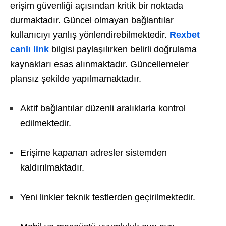
erişim güvenliği açısından kritik bir noktada
durmaktadır. Güncel olmayan bağlantılar
kullanıcıyı yanlış yönlendirebilmektedir.
Rexbet
canlı link
bilgisi paylaşılırken belirli doğrulama
kaynakları esas alınmaktadır. Güncellemeler
plansız şekilde yapılmamaktadır.
Aktif bağlantılar düzenli aralıklarla kontrol
edilmektedir.
Erişime kapanan adresler sistemden
kaldırılmaktadır.
Yeni linkler teknik testlerden geçirilmektedir.