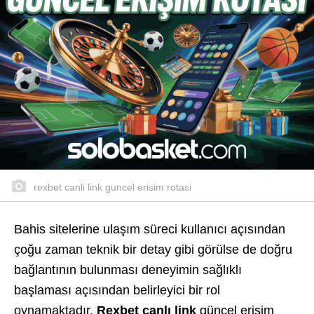
rexbet canli link guncel erisim rotasi
Bahis sitelerine ulaşım süreci kullanıcı açısından
çoğu zaman teknik bir detay gibi görülse de doğru
bağlantının bulunması deneyimin sağlıklı
başlaması açısından belirleyici bir rol
oynamaktadır.
Rexbet canlı link
güncel erişim