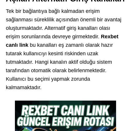
Tek bir bağlantıya bağlı kalmadan erişim
sağlanması süreklilik açısından önemli bir avantaj
oluşturmaktadır. Alternatif giriş kanalları olası
erişim sorunlarında devreye girmektedir.
Rexbet
canlı link
bu kanalları eş zamanlı olarak hazır
tutarak kullanıcıyı kesinti riskinden uzak
tutmaktadır. Hangi kanalın aktif olduğu sistem
tarafından otomatik olarak belirlenmektedir.
Kullanıcı bu seçimi yapmak zorunda
kalmamaktadır.