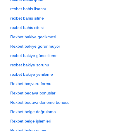
rexbet bahis lisansı
rexbet bahis silme
rexbet bahis sitesi
Rexbet bakiye gecikmesi
Rexbet bakiye görünmüyor
rexbet bakiye güncelleme
rexbet bakiye sorunu
rexbet bakiye yenileme
Rexbet başvuru formu
Rexbet bedava bonuslar
Rexbet bedava deneme bonusu
Rexbet belge doğrulama
Rexbet belge işlemleri
Rexbet belge onayı