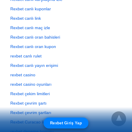
Rexbet canlı kuponlar
Rexbet canlı link
Rexbet canlı maç izle
Rexbet canlı oran bahisleri
Rexbet canlı oran kupon
rexbet canlı rulet
Rexbet canlı yayın erişimi
rexbet casino
rexbet casino oyunları
Rexbet çekim limitleri
Rexbet çevrim şartı
Rexbet çevrim şartları
Rexbet Curacao lisansı
Rexbet Giriş Yap
rexbet deneme bonusu