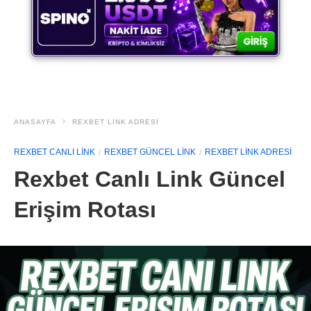
ANASAYFA
REXBET LINK ADRESI
REXBET CANLI LINK
REXBET GÜNCEL LINK
REXBET LINK ADRESI
Rexbet Canlı Link Güncel
Erişim Rotası